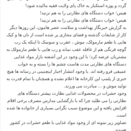
گردد و پوزه استکبار به خاک پای ولایت فقیه مالیده شود!
هیس؛ خواب دستگاه های نظارتی را به هم نزنید!
هیس؛ خواب دستگاه های نظارتی را به هم نزنید!
به گزارش خبرنگار بهداشت و سلامت عصر هامون، این روزها دیگر
کار از شایعات گذشته و فضای مجازی پر شده است از نان ها و کیک
هایی با طعم مارمولک، موش ، عقرب و سوسک تا اینکه یک رب
گوچه فرنگی هم از غافله عقب نماند و رب هایی با طعم مارمولک به
مشتریان عرضه کرد؛ با این وجود در این آشفته بازار مواد غذایی
دستگاه های نظارتی مدت هاست چشم ها را بسته و به خواب
عمیقی فرو رفته اند. با وجود انتشار اخبار اینچنینی در رسانه ها هیچ
خبری از پلمپ این کارخانه ها اعلام نشده و همچنان با تمام قدرت به
تولید موش و … مبادرت می ورزند.
وجود حشرات در محصولات غذایی نظارت بیشتر دستگاه های
نظارتی را می طلبد چرا که با بازگشایی مدارس مصرف برخی اقلام
افزایش یافته و این موضوع سبب نگرانی بسیاری از خانواده ها شده
است.
تصاویر زیر نمونه ای از وجود مواد غذایی با طعم حشرات در کشور
هستند.