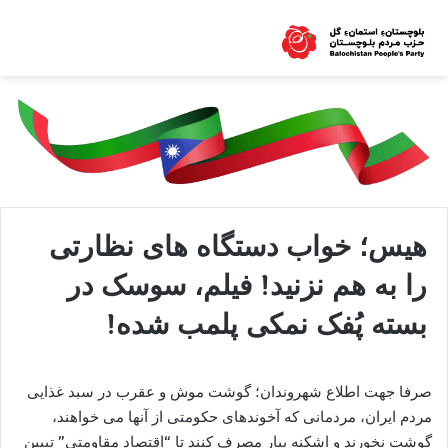
هیس؛ خواب دستگاه های نظارتی
را به هم نزنید! فیلم، سوسک در
بسته پُفک نمکی پلمب شده!
صرفا جهت اطلاع شهروندان؛ گوشت موش و عقرب در سبد غذایی
مردم ایران، مردمانی که آخوندهای حکومتی از آنها می خواهند،
گوشت نخورند و اشکنه پیار مصرف کنند تا “اقتصاد مقاومتی” تبیین