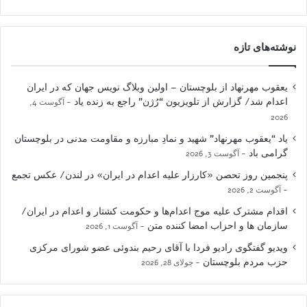
نوشته‌های تازه
یعقوب مهرنهاد از بلوچستان – اولین وبلاگ نویس جهان که در ایران
اعدام شد/ گزارش از تلویزیون “رُژن” راجع به زنده یاد
آگوست 4,
2026
یاد “یعقوب مهرنهاد” شهید و نمادِ مبارزه و مقاومت مدنی در بلوچستان
گرامی باد
آگوست 3, 2026
پنجمین روز تحصن «کارزار علیه اعدام در ایران» در لندن/ عکس تجمع
آگوست 2, 2026
اقدام مشترک علیه موج اعدام‌ها و حکومت کشتار و اعدام در ایران/
سازمان ها و احزاب امضا کننده متن
آگوست 1, 2026
ویدیو گفتگوی رادیو فردا با آقای رحیم بندوئی عضو شورای مرکزی
حزب مردم بلوچستان
جولای 28, 2026