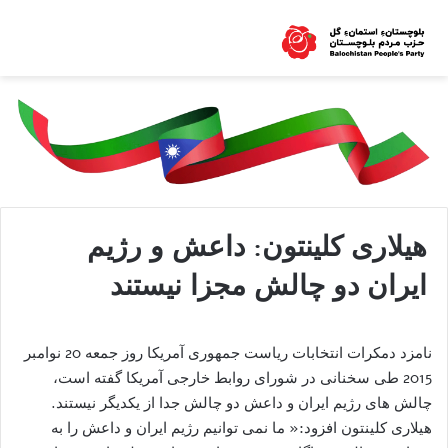
هیلاری کلینتون: داعش و رژیم
ایران دو چالش مجزا نیستند
نامزد دمکرات انتخابات ریاست جمهوری آمریکا روز جمعه 20 نوامبر
2015 طی سخنانی در شورای روابط خارجی آمریکا گفته است،
چالش های رژیم ایران و داعش دو چالش جدا از یکدیگر نیستند.
هیلاری کلینتون افزود:« ما نمی توانیم رژیم ایران و داعش را به