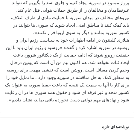
پرواز ممنوع در سوریه ایجاد کنیم و جلوی اسد را بگیریم که نتواند
غیرنظامیان و مخالفان را از طریق حملات هوایی قتل عام کند.
نیروهای مخالف در میدان سوریه با حمایت مادی از طرف ائتلاف،
باید کمک کنند تا مناطق امنی ایجاد شوند که سوری ها بتوانند در
کشور سوریه بمانند و دیگر به سوی اروپا فرار نکنند».
هیلاری کلینتون در ادامه اظهارات خود به سیاست رژیم ایران و
روسیه در سوریه اشاره کرد و گفت: «روسیه و رژیم ایران باید با این
حقیقت روبرو شوند که ادامه حمایت از یک دیکتاتور شرور، باعث
ایجاد ثبات نخواهد شد. هم اکنون بیم من آن است که پوتین درحال
وخیم کردن مسائل است. روشن است که نقشی مهمی برای روسیه
به منظور کمک به حل مناقشه در سوریه وجود دارد . ما تمایل خود را
برای کار با آنها به سمت یک نتیجه که باعث حفظ سوریه به عنوان یک
کشور متحد و غیر فرقه ای شود و حقوق همه سوری ها در آن رعایت
شود و نهادهای مهم دولتی دست نخورده باقی بماند، نشان دادیم».
نوشته‌های تازه