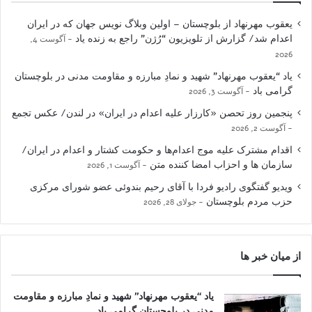
یعقوب مهرنهاد از بلوچستان – اولین وبلاگ نویس جهان که در ایران
اعدام شد/ گزارش از تلویزیون “رُژن” راجع به زنده یاد
آگوست 4,
2026
یاد “یعقوب مهرنهاد” شهید و نمادِ مبارزه و مقاومت مدنی در بلوچستان
گرامی باد
آگوست 3, 2026
پنجمین روز تحصن «کارزار علیه اعدام در ایران» در لندن/ عکس تجمع
آگوست 2, 2026
اقدام مشترک علیه موج اعدام‌ها و حکومت کشتار و اعدام در ایران/
سازمان ها و احزاب امضا کننده متن
آگوست 1, 2026
ویدیو گفتگوی رادیو فردا با آقای رحیم بندوئی عضو شورای مرکزی
حزب مردم بلوچستان
جولای 28, 2026
از میان خبر ها
یاد “یعقوب مهرنهاد” شهید و نمادِ مبارزه و مقاومت
مدنی در بلوچستان گرامی باد