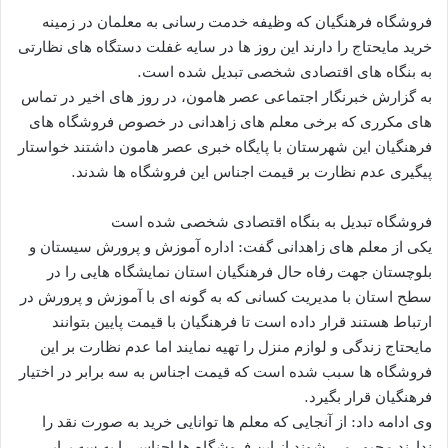
فروشگاه فرهنگیان که وظیفه خدمت رسانی به معلمان در زمینه
خرید مایحتاج را دارند این روز ها در سایه غفلت دستگاه های نظارتی
به بنگاه های اقتصادی شخصی تبدیل شده است.
به گزارش خبرنگار اجتماعی عصر هامون، در روز های اخیر در تماس
های مکرری که برخی معلم های زاهدانی در خصوص فروشگاه های
فرهنگیان این شهرستان با پایگاه خبری عصر هامون داشتند خواستار
پیگیری عدم نظارت بر قیمت اجناس این فروشگاه ها شدند.
فروشگاه تبدیل به بنگاه اقتصادی شخصی شده است
یکی از معلم های زاهدانی گفت: اداره آموزش و پرورش سیستان و
بلوچستان جهت رفاه حال فرهنگیان استان نمایشگاه هایی را در
سطح استان با مدیریت کسانی که به گونه ای با آموزش و پرورش در
ارتباط هستند قرار داده است تا فرهنگیان با قیمت پایین بتوانند
مایحتاج زندگی و لوازم منزل را تهیه نمایند اما عدم نظارت بر این
فروشگاه ها سبب شده است که قیمت اجناس به سه برابر در اختیار
فرهنگیان قرار بگیرد.
وی ادامه داد: از آنجایی که معلم ها توانایی خرید به صورت نقد را
ندارند مجبور می شوند از این فروشگاه ها اجناس را به سه برابر