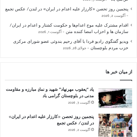
پنجمین روز تحصن «کارزار علیه اعدام در ایران» در لندن/ عکس تجمع
آگوست 2, 2026
اقدام مشترک علیه موج اعدام‌ها و حکومت کشتار و اعدام در ایران/
سازمان ها و احزاب امضا کننده متن
آگوست 1, 2026
ویدیو گفتگوی رادیو فردا با آقای رحیم بندوئی عضو شورای مرکزی
حزب مردم بلوچستان
جولای 28, 2026
از میان خبر ها
یاد “یعقوب مهرنهاد” شهید و نمادِ مبارزه و مقاومت
مدنی در بلوچستان گرامی باد
آگوست 3, 2026
پنجمین روز تحصن «کارزار علیه اعدام در ایران»
در لندن/ عکس تجمع
آگوست 2, 2026