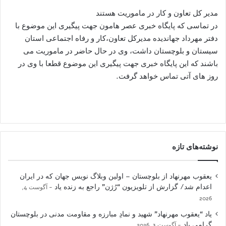
مدیر کل تعاون و کار در ماموریت هستند
در تماسی که پایگاه خبری عصر هامون جهت پیگیری این موضوع با
دفتر مهرداد جهاندیده مدیرکل تعاون،کار و رفاه اجتماعی استان
سیستان و بلوچستان داشت، وی در حال حاضر در ماموریت می
باشند که این پایگاه خبری جهت پیگیری این موضوع قطعا با وی در
روز های آتی تماس خواهد گرفت.
نوشته‌های تازه
یعقوب مهرنهاد از بلوچستان – اولین وبلاگ نویس جهان که در ایران
اعدام شد/ گزارش از تلویزیون “رُژن” راجع به زنده یاد
آگوست 4,
2026
یاد “یعقوب مهرنهاد” شهید و نمادِ مبارزه و مقاومت مدنی در بلوچستان
گرامی باد
آگوست 3, 2026