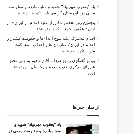
یاد “یعقوب مهرنهاد” شهید و نمادِ مبارزه و مقاومت
مدنی در بلوچستان گرامی باد
آگوست 3, 2026
پنجمین روز تحصن «کارزار علیه اعدام در ایران» در
لندن/ عکس تجمع
آگوست 2, 2026
اقدام مشترک علیه موج اعدام‌ها و حکومت کشتار و
اعدام در ایران/ سازمان ها و احزاب امضا کننده
متن
آگوست 1, 2026
ویدیو گفتگوی رادیو فردا با آقای رحیم بندوئی عضو
شورای مرکزی حزب مردم بلوچستان
جولای 28,
2026
از میان خبر ها
یاد “یعقوب مهرنهاد” شهید و
نمادِ مبارزه و مقاومت مدنی در