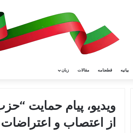
بیانیه
قطعنامه
مقالات
زبان
ویدیو، پیام حمایت “حز
از اعتصاب و اعتراضات م