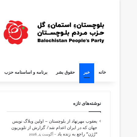
خانه
خبر
حقوق بشر
برنامه و اساسنامه حزب
نوشته‌های تازه
یعقوب مهرنهاد از بلوچستان – اولین وبلاگ نویس
جهان که در ایران اعدام شد/ گزارش از تلویزیون
“رُژن” راجع به زنده یاد
آگوست 4, 2026