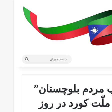
جستجو
برای
ب مردم بلوچستان”
لّت کورد در روز