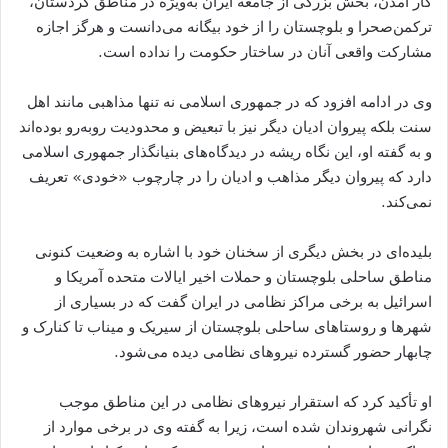
کار آمدن، بخش بزرگی از جامعه ایران به‌ویژه در مناطق کردستان،
ترکمن‌صحرا و بلوچستان را از خود بیگانه می‌دانست و هرگز اجازه
مشارکت واقعی آنان در ساختار حکومت را نداده است.
وی در ادامه افزود که در جمهوری اسلامی نه تنها مذاهبی مانند اهل
سنت بلکه پیروان ادیان دیگر نیز با تبعیض و محدودیت روبه‌رو بوده‌اند
و به گفته او، این نگاه ریشه در دیدگاه‌های بنیانگذار جمهوری اسلامی
دارد که پیروان دیگر مذاهب و ادیان را در چارچوب «خودی» تعریف
نمی‌کند.
بلیده‌ای در بخش دیگری از سخنان خود با اشاره به وضعیت کنونی
مناطق ساحلی بلوچستان و حملات اخیر ایالات متحده آمریکا و
اسرائیل به برخی مراکز نظامی در ایران گفت که در بسیاری از
شهرها و روستاهای ساحلی بلوچستان از سیریک و میناب تا کنارک و
چابهار حضور گسترده نیروهای نظامی دیده می‌شود.
او تأکید کرد که استقرار نیروهای نظامی در این مناطق موجب
نگرانی شهروندان شده است، زیرا به گفته وی در برخی موارد از