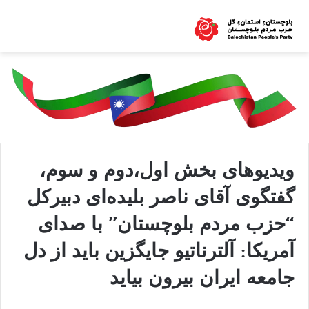
ویدیوهای بخش اول،دوم و سوم،
گفتگوی آقای ناصر بلیده‌ای دبیرکل
“حزب مردم بلوچستان” با صدای
آمریکا: آلترناتیو جایگزین باید از دل
جامعه ایران بیرون بیاید