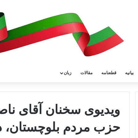
بیانیه
قطعنامه
مقالات
زبان
ویدیوی سخنان آقای ناصر
حزب مردم بلوچستان، د