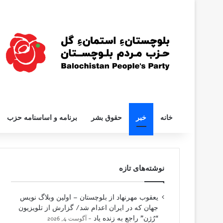
خانه
خبر
حقوق بشر
برنامه و اساسنامه حزب
نوشته‌های تازه
یعقوب مهرنهاد از بلوچستان – اولین وبلاگ نویس
جهان که در ایران اعدام شد/ گزارش از تلویزیون
“رُژن” راجع به زنده یاد
آگوست 4, 2026