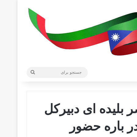
جستجو
برای
 بلیده ای دبیرکل
ر باره حضور