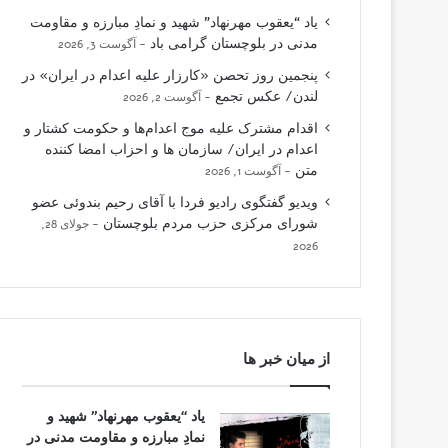
یاد “یعقوب مهرنهاد” شهید و نمادِ مبارزه و مقاومت
مدنی در بلوچستان گرامی باد
آگوست 3, 2026
پنجمین روز تحصن «کارزار علیه اعدام در ایران» در
لندن/ عکس تجمع
آگوست 2, 2026
اقدام مشترک علیه موج اعدام‌ها و حکومت کشتار و
اعدام در ایران/ سازمان ها و احزاب امضا کننده
متن
آگوست 1, 2026
ویدیو گفتگوی رادیو فردا با آقای رحیم بندوئی عضو
شورای مرکزی حزب مردم بلوچستان
جولای 28,
2026
از میان خبر ها
یاد “یعقوب مهرنهاد” شهید و
نمادِ مبارزه و مقاومت مدنی در