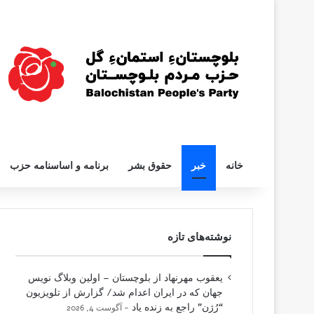
خانه
خبر
حقوق بشر
برنامه و اساسنامه حزب
نوشته‌های تازه
یعقوب مهرنهاد از بلوچستان – اولین وبلاگ نویس
جهان که در ایران اعدام شد/ گزارش از تلویزیون
“رُژن” راجع به زنده یاد
آگوست 4, 2026