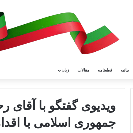
بیانیه
قطعنامه
مقالات
زبان
ویدیوی گفتگو با آقای رح
جمهوری اسلامی با اقدا