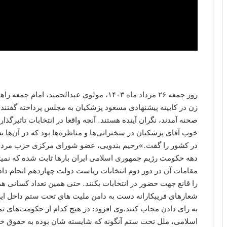
روز جمعه ۲۶ مرداد ماه ۱۴۰۳، مولوی عبدالحمید
زن در کابینه پیشنهادی مسعود پزشکیان به مجلس پرداخته گفتند: 
صحنه آمدند، نگران آینده هستند. آنچه واقعا در انتخابات تاثیرگذ
خوب آقای پزشکیان در سخنرانی‌ها و مناظره‌ها بود که در آن‌ها بس
در کشور را گفت.»رحیم بندویی، عضو شورای مرکزی حزب مردم 
دهه حکومت رژیم جمهوری اسلامی ایران بارها ثابت شده که نمیتوا
مقامات آن در دور دوم انتخابات ریاست دولت چهاردهم انجام د
را قانع جهت حضور در انتخابات بکنند. حتی همین تعداد کسانی هم
شعارهای فریبکارانه دست به دامن ملیت های تحت ستم داخل ایران
به رای دادن مجاب کنند.وی افزود: در هیچ کدام از حکومت‌های ت
اسلامی، ملل تحت ستم آنگونه که شایسته شان بوده به حقوق خود 