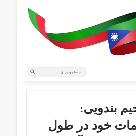
جستجو
برای
یم بندویی:
مات خود در طول