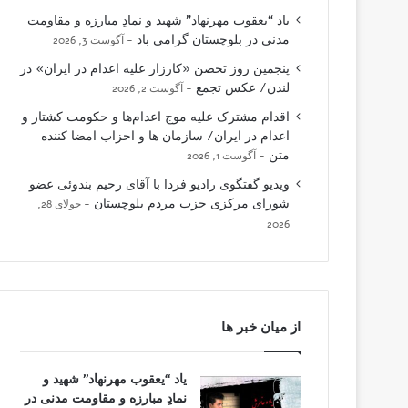
یاد “یعقوب مهرنهاد” شهید و نمادِ مبارزه و مقاومت
مدنی در بلوچستان گرامی باد
آگوست 3, 2026
پنجمین روز تحصن «کارزار علیه اعدام در ایران» در
لندن/ عکس تجمع
آگوست 2, 2026
اقدام مشترک علیه موج اعدام‌ها و حکومت کشتار و
اعدام در ایران/ سازمان ها و احزاب امضا کننده
متن
آگوست 1, 2026
ویدیو گفتگوی رادیو فردا با آقای رحیم بندوئی عضو
شورای مرکزی حزب مردم بلوچستان
جولای 28,
2026
از میان خبر ها
یاد “یعقوب مهرنهاد” شهید و
نمادِ مبارزه و مقاومت مدنی در