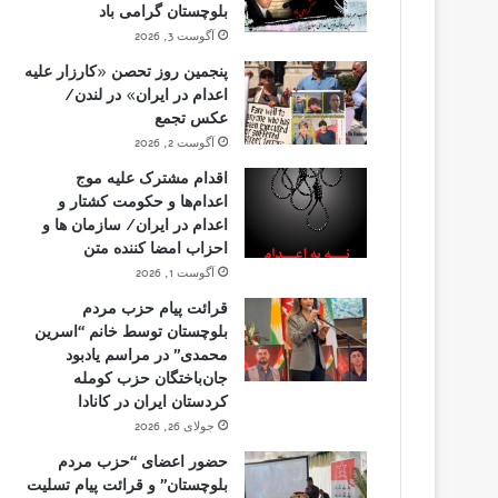
بلوچستان گرامی باد
آگوست 3, 2026
پنجمین روز تحصن «کارزار علیه
اعدام در ایران» در لندن/
عکس تجمع
آگوست 2, 2026
اقدام مشترک علیه موج
اعدام‌ها و حکومت کشتار و
اعدام در ایران/ سازمان ها و
احزاب امضا کننده متن
آگوست 1, 2026
قرائت پیام حزب مردم
بلوچستان توسط خانم “اسرین
محمدی” در مراسم یادبود
جان‌باختگان حزب کومله
کردستان ایران در کانادا
جولای 26, 2026
حضور اعضای “حزب مردم
بلوچستان” و قرائت پیام تسلیت