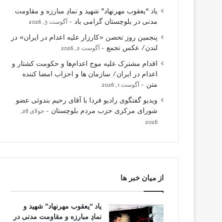
یاد “یعقوب مهرنهاد” شهید و نمادِ مبارزه و مقاومت
مدنی در بلوچستان گرامی باد
آگوست 3, 2026
پنجمین روز تحصن «کارزار علیه اعدام در ایران» در
لندن/ عکس تجمع
آگوست 2, 2026
اقدام مشترک علیه موج اعدام‌ها و حکومت کشتار و
اعدام در ایران/ سازمان ها و احزاب امضا کننده
متن
آگوست 1, 2026
ویدیو گفتگوی رادیو فردا با آقای رحیم بندوئی عضو
شورای مرکزی حزب مردم بلوچستان
جولای 28,
2026
از میان خبر ها
یاد “یعقوب مهرنهاد” شهید و
نمادِ مبارزه و مقاومت مدنی در