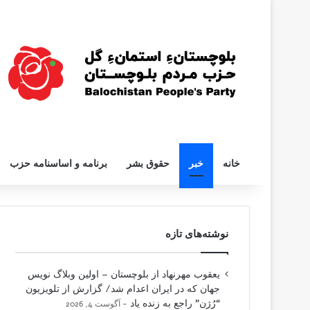
خانه
خبر
حقوق بشر
برنامه و اساسنامه حزب
نوشته‌های تازه
یعقوب مهرنهاد از بلوچستان – اولین وبلاگ نویس
جهان که در ایران اعدام شد/ گزارش از تلویزیون
“رُژن” راجع به زنده یاد
آگوست 4, 2026