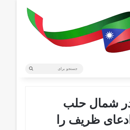
جستجو
برای
 در شمال حلب
ادعای ظریف را