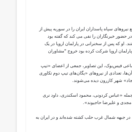
نیروهای سپاه پاسداران ایران را در سوریه پیش از
 حضور خبرنگاران را نفی می کند که گفته بود
د. او که پس از سخنرانی در پارلمان اروپا در یک
ارلمان اروپا شرکت کرده بود خروج “مشاوران
عی فیس‌بوک، این تصاویر، جمعی از اعضای «تیپ
ا، تعدادی از نیروهای «یگان‌های تیپ دوم تکاوری
اد» شهر کازرون دیده می‌شوند.
ز جمله «عباس کردونی، محمود اسکندری، داود نری
جدی و علیرضا حاجیوند».
 در جبهه شمال غرب حلب کشته شده‌اند و در ایران به