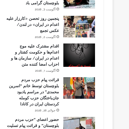
بلوچستان گرامی باد
آگوست 3, 2026
پنجمین روز تحصن «کارزار علیه
اعدام در ایران» در لندن/
عکس تجمع
آگوست 2, 2026
اقدام مشترک علیه موج
اعدام‌ها و حکومت کشتار و
اعدام در ایران/ سازمان ها و
احزاب امضا کننده متن
آگوست 1, 2026
قرائت پیام حزب مردم
بلوچستان توسط خانم “اسرین
محمدی” در مراسم یادبود
جان‌باختگان حزب کومله
کردستان ایران در کانادا
جولای 26, 2026
حضور اعضای “حزب مردم
بلوچستان” و قرائت پیام تسلیت