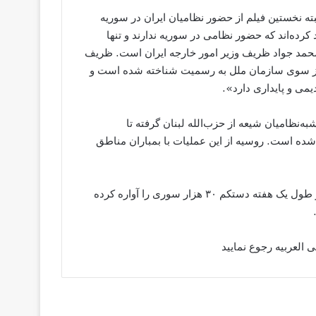
ته نخستین فیلم از حضور نظامیان ایران در سوریه
رده‌اند که حضور نظامی در سوریه ندارند و تنها
ا محمد جواد ظریف وزیر امور خارجه ایران است. ظریف
 از سوی سازمان ملل به رسمیت شناخته شده است و
می و پایداری دارد».
‌نظامیان شیعه از حزب‌الله لبنان گرفته تا
ز شده است. روسیه از این عملیات با بمباران مناطق
حمله‌ی اخیر ایران به شمال حلب بنابر آمار سازمان ملل متحد در طول یک هفته دستکم ۳۰ هزار سوری را آواره کرده
العربیه رجوع نمایید