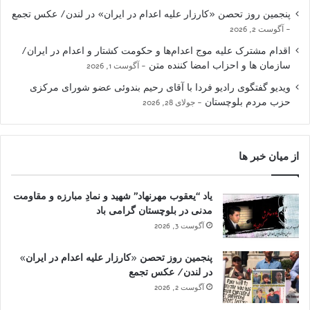
پنجمین روز تحصن «کارزار علیه اعدام در ایران» در لندن/ عکس تجمع
آگوست 2, 2026
اقدام مشترک علیه موج اعدام‌ها و حکومت کشتار و اعدام در ایران/
سازمان ها و احزاب امضا کننده متن
آگوست 1, 2026
ویدیو گفتگوی رادیو فردا با آقای رحیم بندوئی عضو شورای مرکزی
حزب مردم بلوچستان
جولای 28, 2026
از میان خبر ها
یاد “یعقوب مهرنهاد” شهید و نمادِ مبارزه و مقاومت
مدنی در بلوچستان گرامی باد
آگوست 3, 2026
پنجمین روز تحصن «کارزار علیه اعدام در ایران»
در لندن/ عکس تجمع
آگوست 2, 2026