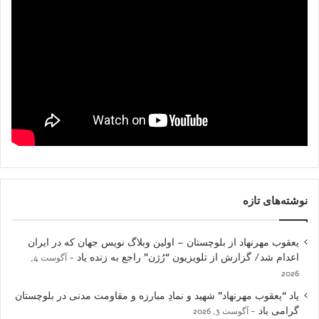
نوشته‌های تازه
یعقوب مهرنهاد از بلوچستان – اولین وبلاگ نویس جهان که در ایران
اعدام شد/ گزارش از تلویزیون “رُژن” راجع به زنده یاد
آگوست 4,
2026
یاد “یعقوب مهرنهاد” شهید و نمادِ مبارزه و مقاومت مدنی در بلوچستان
گرامی باد
آگوست 3, 2026