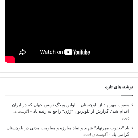
نوشته‌های تازه
یعقوب مهرنهاد از بلوچستان – اولین وبلاگ نویس جهان که در ایران
اعدام شد/ گزارش از تلویزیون “رُژن” راجع به زنده یاد
آگوست 4,
2026
یاد “یعقوب مهرنهاد” شهید و نمادِ مبارزه و مقاومت مدنی در بلوچستان
گرامی باد
آگوست 3, 2026