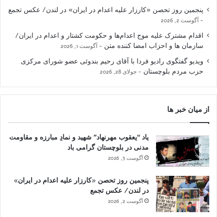
پنجمین روز تحصن «کارزار علیه اعدام در ایران» در لندن/ عکس تجمع
آگوست 2, 2026
اقدام مشترک علیه موج اعدام‌ها و حکومت کشتار و اعدام در ایران/
سازمان ها و احزاب امضا کننده متن
آگوست 1, 2026
ویدیو گفتگوی رادیو فردا با آقای رحیم بندوئی عضو شورای مرکزی
حزب مردم بلوچستان
جولای 28, 2026
از میان خبر ها
یاد “یعقوب مهرنهاد” شهید و نمادِ مبارزه و مقاومت
مدنی در بلوچستان گرامی باد
آگوست 3, 2026
پنجمین روز تحصن «کارزار علیه اعدام در ایران»
در لندن/ عکس تجمع
آگوست 2, 2026