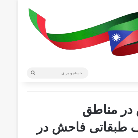
جستجو
برای
 در مناطق
اف طبقاتی فاحش در