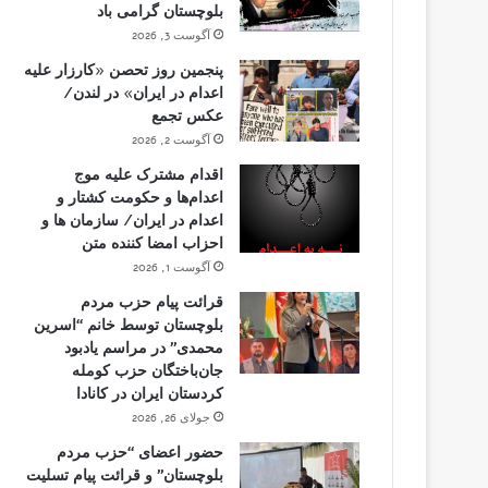
بلوچستان گرامی باد
آگوست 3, 2026
پنجمین روز تحصن «کارزار علیه
اعدام در ایران» در لندن/
عکس تجمع
آگوست 2, 2026
اقدام مشترک علیه موج
اعدام‌ها و حکومت کشتار و
اعدام در ایران/ سازمان ها و
احزاب امضا کننده متن
آگوست 1, 2026
قرائت پیام حزب مردم
بلوچستان توسط خانم “اسرین
محمدی” در مراسم یادبود
جان‌باختگان حزب کومله
کردستان ایران در کانادا
جولای 26, 2026
حضور اعضای “حزب مردم
بلوچستان” و قرائت پیام تسلیت