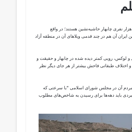
لم
 وزارت راه برآورد کرده نیمی از جمعیت 120 هزار نفری چابهار حاشیه‌نشین هستند؛ در واقع
یران آن هم در چند قدمی ویلاهای آن در منطقه آزاد
هایی مجلل و لوکس، رویی کمتر دیده شده در چابهار و حقیقت و
 و اختلاف طبقاتی فاحش بیشتر از هر جای دیگر نظر
ی مردم آن در مجلس شورای اسلامی “با سرعتی که
اهبردی باید دهه‌ها برای رسیدن به شاخص‌های مطلوب