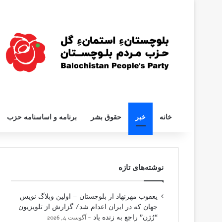
خانه
خبر
حقوق بشر
برنامه و اساسنامه حزب
نوشته‌های تازه
یعقوب مهرنهاد از بلوچستان – اولین وبلاگ نویس
جهان که در ایران اعدام شد/ گزارش از تلویزیون
“رُژن” راجع به زنده یاد
آگوست 4, 2026