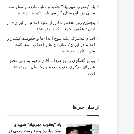
یاد “یعقوب مهرنهاد” شهید و نمادِ مبارزه و مقاومت
مدنی در بلوچستان گرامی باد
آگوست 3, 2026
پنجمین روز تحصن «کارزار علیه اعدام در ایران» در
لندن/ عکس تجمع
آگوست 2, 2026
اقدام مشترک علیه موج اعدام‌ها و حکومت کشتار و
اعدام در ایران/ سازمان ها و احزاب امضا کننده
متن
آگوست 1, 2026
ویدیو گفتگوی رادیو فردا با آقای رحیم بندوئی عضو
شورای مرکزی حزب مردم بلوچستان
جولای 28,
2026
از میان خبر ها
یاد “یعقوب مهرنهاد” شهید و
نمادِ مبارزه و مقاومت مدنی در