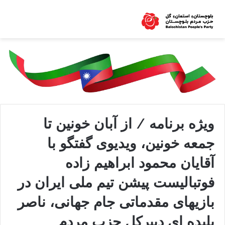
ویژه برنامه / از آبان خونین تا
جمعه خونین، ویدیوی گفتگو با
آقایان محمود ابراهیم زاده
فوتبالیست پیشن تیم ملی ایران در
بازیهای مقدماتی جام جهانی، ناصر
بلیده ای دبیرکل حزب مردم