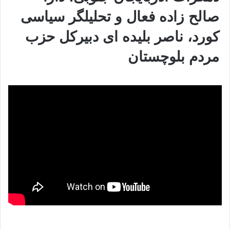
صالح زاده فعال و تحلیلگر سیاسی
کورد، ناصر بلیده ای دبیرکل حزب
مردم بلوچستان