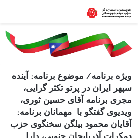
ویژه برنامه/ موضوع برنامه: آینده
سپهر ایران در پرتو تکثر گرایی،
مجری برنامه آقای حسین ثوری،
ویدیوی گفتگو با مهمانان برنامه:
آقایان محمود بیلگن سخنگوی حزب
دمکرات آذربایجان جنوبی، دارا