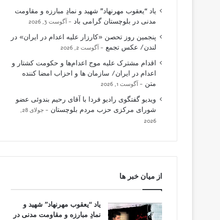
یاد “یعقوب مهرنهاد” شهید و نمادِ مبارزه و مقاومت
مدنی در بلوچستان گرامی باد
آگوست 3, 2026
پنجمین روز تحصن «کارزار علیه اعدام در ایران» در
لندن/ عکس تجمع
آگوست 2, 2026
اقدام مشترک علیه موج اعدام‌ها و حکومت کشتار و
اعدام در ایران/ سازمان ها و احزاب امضا کننده
متن
آگوست 1, 2026
ویدیو گفتگوی رادیو فردا با آقای رحیم بندوئی عضو
شورای مرکزی حزب مردم بلوچستان
جولای 28,
2026
از میان خبر ها
یاد “یعقوب مهرنهاد” شهید و
نمادِ مبارزه و مقاومت مدنی در