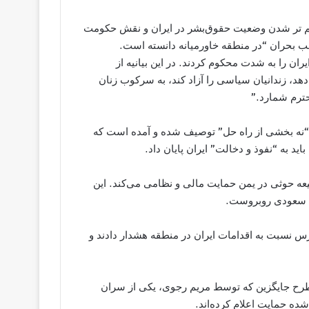
سبت به وخيم تر شدن وضعیت حقوق‌بشر در ایران و نقش حکومت
لب بحران “در منطقه خاورميانه دانسته است.
ایران را به شدت محکوم کردند. در این بیانیه از
د، زندانیان سیاسی را آزاد کند‌، به سرکوب زنان
حترم شمارد.”
 و “نه بخشی از راه حل” توصیف شده و آمده است که
ید به “نفوذ و دخالت” ایران پایان داد.
 حوثی در یمن حمایت مالی و نظامی می‌کند. این
ان سعودی روبروست.
 نسبت به اقدامات ایران در منطقه هشدار دادند و
یک طرح جایگزین که توسط مریم رجوی، یکی از سران
ده حمایت اعلام کرده‌اند.