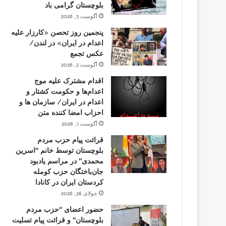
بلوچستان گرامی باد
آگوست 3, 2026
پنجمین روز تحصن «کارزار علیه
اعدام در ایران» در لندن/
عکس تجمع
آگوست 2, 2026
اقدام مشترک علیه موج
اعدام‌ها و حکومت کشتار و
اعدام در ایران/ سازمان ها و
احزاب امضا کننده متن
آگوست 1, 2026
قرائت پیام حزب مردم
بلوچستان توسط خانم “اسرین
محمدی” در مراسم یادبود
جان‌باختگان حزب کومله
کردستان ایران در کانادا
جولای 26, 2026
حضور اعضای “حزب مردم
بلوچستان” و قرائت پیام تسلیت