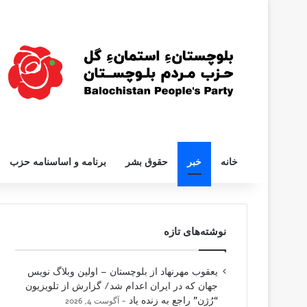
خانه
خبر
حقوق بشر
برنامه و اساسنامه حزب
نوشته‌های تازه
یعقوب مهرنهاد از بلوچستان – اولین وبلاگ نویس
جهان که در ایران اعدام شد/ گزارش از تلویزیون
“رُژن” راجع به زنده یاد
آگوست 4, 2026