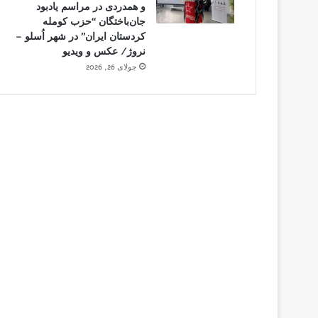
و همدردی در مراسم یادبود
جان‌باختگان “حزب کومله
کردستان ایران” در شهر اُسلو –
نروژ/ عکس و ویدیو
جولای 26, 2026