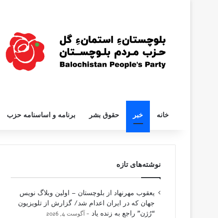
خانه
خبر
حقوق بشر
برنامه و اساسنامه حزب
نوشته‌های تازه
یعقوب مهرنهاد از بلوچستان – اولین وبلاگ نویس
جهان که در ایران اعدام شد/ گزارش از تلویزیون
“رُژن” راجع به زنده یاد
آگوست 4, 2026