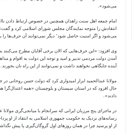
می‌شود».
انتقادش را متوجه نمایندگان مجلس شورای اسلامی کرد و گفت: «ع
می‌شود و اگر امنیت حاصل شود٬ دیگر نمی‌توانند آن حرف‌ها را بزنند و در مجلس داد بکشند.»
وی افزود: «این حرف‌هایی که الان برخی آقایان مطرح می‌کنند به
آینده جایگاهی نخواهند داشت و نمی‌توانند از این راه نان بخورند.
مولانا عبدالحمید ابراز امیدواری کرد که دولت حسن روحانی در جه
حال افزود که در استان سیستان و بلوچستان «همه اعتدال‌گرا هستن
دادند».
در ماجرای پنج مرزبان ایرانی که سرانجام با میانجی‌گری مولانا ع
رسانه‌های نزدیک به حکومت جمهوری اسلامی به انتقاد از او پردا
از او پرسید چرا در همان روزهای اول گروگان‌گیری پا پیش نگذا