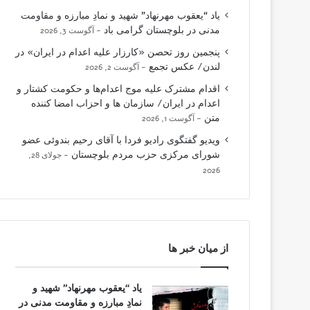
یاد “یعقوب مهرنهاد” شهید و نمادِ مبارزه و مقاومت
مدنی در بلوچستان گرامی باد
آگوست 3, 2026
پنجمین روز تحصن «کارزار علیه اعدام در ایران» در
لندن/ عکس تجمع
آگوست 2, 2026
اقدام مشترک علیه موج اعدام‌ها و حکومت کشتار و
اعدام در ایران/ سازمان ها و احزاب امضا کننده
متن
آگوست 1, 2026
ویدیو گفتگوی رادیو فردا با آقای رحیم بندوئی عضو
شورای مرکزی حزب مردم بلوچستان
جولای 28,
2026
از میان خبر ها
یاد “یعقوب مهرنهاد” شهید و
نمادِ مبارزه و مقاومت مدنی در