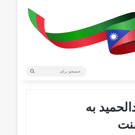
جستجو
برای
الحمید به
سنت