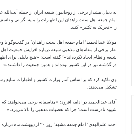
امام جمعه اهل سنت زاهدان این اظهارات را مایه نگرانی و تاس
را «تحریک به تکثیر» کنند.
مولانا عبدالحمید٬ امام جمع
شیعه و نظام ایجاد نکرده‌اند»٬ گفته است: «ه
در گذشته نیز در این کشور بوده‌اند و همین جمعیت را داشتند.»
تشکیل می‌دهند.
شیوه نادرست است٬ چرا که تعصبات مذهبی را بالا می‌برد.»
احمد علم‌الهدی٬ امام جمعه مشهد٬ روز ۲۰ اردیبهشت‌ماه درباره افزایش جمعیت اهل تسنن در مشهد هشدار داد.