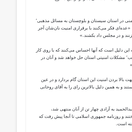
امام جمعه اهل سنت زاهدان همچنین در خصوص ارتباط دادن ناامنی در استان سیستان و بلوچستان به مسائل مذهبی٬
ده‌ای فکر می‌کنند با برقراری امنیت نان‌شان آجر
 این دلیل است که آنها احساس می‌کنند که با روی کار
آمدن دولت مردمی تدبیر و امید و توجه این دولت به اقوام و مذاهب٬ مشکلات امنیتی استان حل خواهد شد و آنان در
»
ت بالا بردن امنیت این استان گام بردارد و در عین
د و به همین دلیل بالاترین رای را به آقای روحانی
بدالحمید به آزادی چهار تن از آنان منتهی شد،
ختند و روزنامه جمهوری اسلامی تا آنجا پیش رفت که
شته است.