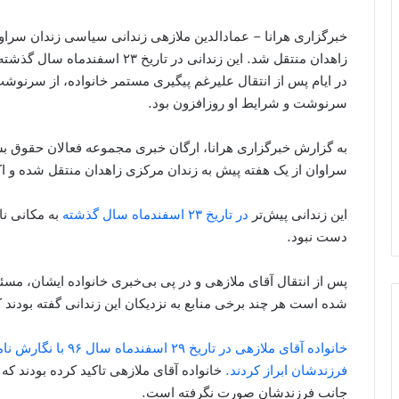
خبرگزاری هرانا – عمادالدین ملازهی زندانی سیاسی زندان سراو
زاهدان منتقل شد. این زندانی در تا
در ایام پس از انتقال علیرغم پیگیری مستمر خانواده، از سرنوشت
سرنوشت و شرایط او روزافزون بود.
به گزارش خبرگزاری هرانا، ارگان خبری مجموعه فعالان حقوق بش
سراوان از یک هفته پیش به زندان مرکزی زاهدان منتقل شده و اکنون در قرنطینه بند ۵ 
این زندانی پیش‌تر
در تاریخ ۲۳ اسفندماه سال گذشته
به مکانی نا
دست نبود.
پس از انتقال آقای ملازهی و در پی بی‌خبری خانواده ایشان، مسئو
شده است هر چند برخی منابع به نزدیکان این زندانی گفته بودند
خانواده آقای ملازهی د
فرزندشان ابراز کردند.
خانواده آقای ملازهی تاکید کرده بودند که 
جانب فرزندشان صورت نگرفته است.