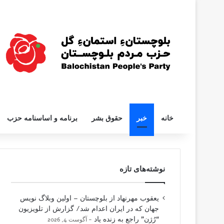
خانه
خبر
حقوق بشر
برنامه و اساسنامه حزب
نوشته‌های تازه
یعقوب مهرنهاد از بلوچستان – اولین وبلاگ نویس
جهان که در ایران اعدام شد/ گزارش از تلویزیون
“رُژن” راجع به زنده یاد
آگوست 4, 2026