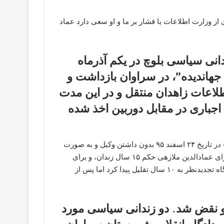
از وزارت اطلاعات با فشار بر ما و او سعی دارد عماد
انی سیاسی بلوچ در یکم آذرماه
عقوب جهاندیده”، در سراوان بازداشت و
اطلاعات زاهدان منتقل و در این مدت
اجباری در مقابل دوربین اخذ شده
دادگاه اول عمادالدین ملازهی به همراه یعقوب جهانی (جهاندیده) در تاریخ ۲۴ اسفند ۹۵ بدون داشتن وکیل و به صورت
غیر علنی در دادگاه انقلاب سراوان برگزار شده بود که طی آن برای عمادالدین ملازهی حکم ۱۵ سال زندان، و برای
یعقوب جهانی نیز حکم ۱۰ سال زندان صادر شد، این حکم در دادگاه تجدیدنظر به ۱۰ سال تقلیل پیدا کرد اما پس از
 نقض شد. دو زندانی سیاسی مورد