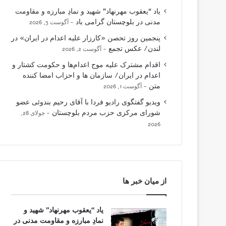
یاد “یعقوب مهرنهاد” شهید و نمادِ مبارزه و مقاومت
مدنی در بلوچستان گرامی باد
آگوست 3, 2026
پنجمین روز تحصن «کارزار علیه اعدام در ایران» در
لندن/ عکس تجمع
آگوست 2, 2026
اقدام مشترک علیه موج اعدام‌ها و حکومت کشتار و
اعدام در ایران/ سازمان ها و احزاب امضا کننده
متن
آگوست 1, 2026
ویدیو گفتگوی رادیو فردا با آقای رحیم بندوئی عضو
شورای مرکزی حزب مردم بلوچستان
جولای 28,
2026
از میان خبر ها
یاد “یعقوب مهرنهاد” شهید و
نمادِ مبارزه و مقاومت مدنی در