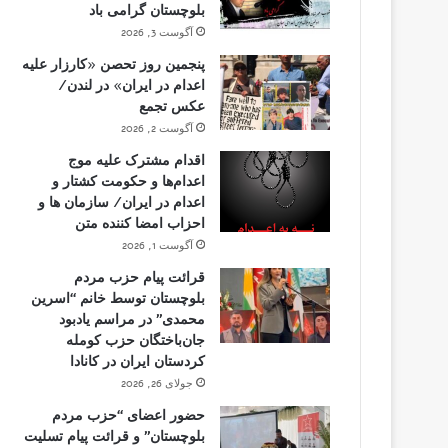
بلوچستان گرامی باد
آگوست 3, 2026
پنجمین روز تحصن «کارزار علیه
اعدام در ایران» در لندن/
عکس تجمع
آگوست 2, 2026
اقدام مشترک علیه موج
اعدام‌ها و حکومت کشتار و
اعدام در ایران/ سازمان ها و
احزاب امضا کننده متن
آگوست 1, 2026
قرائت پیام حزب مردم
بلوچستان توسط خانم “اسرین
محمدی” در مراسم یادبود
جان‌باختگان حزب کومله
کردستان ایران در کانادا
جولای 26, 2026
حضور اعضای “حزب مردم
بلوچستان” و قرائت پیام تسلیت