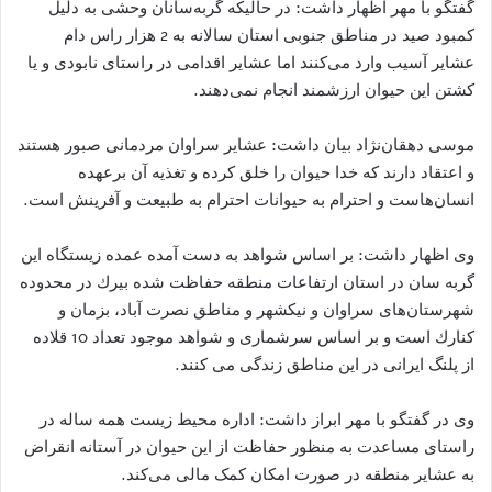
گفتگو با مهر اظهار داشت: در حالیکه گربه‌سانان وحشی به دلیل
کمبود صید در مناطق جنوبی استان سالانه به 2 هزار راس دام
عشایر آسیب وارد می‌کنند اما عشایر اقدامی در راستای نابودی و یا
کشتن این حیوان ارزشمند انجام نمی‌دهند.
موسی دهقان‌نژاد بیان داشت: عشایر سراوان مردمانی صبور هستند
و اعتقاد دارند که خدا حیوان را خلق کرده و تغذیه آن برعهده
انسان‌هاست و احترام به حیوانات احترام به طبیعت و آفرینش است.
وی اظهار داشت: بر اساس شواهد به دست آمده عمده زیستگاه این
گربه سان در استان ارتفاعات منطقه حفاظت شده بیرك در محدوده
شهرستان‌های سراوان و نیكشهر و مناطق نصرت آباد، بزمان و
كنارك است و بر اساس سرشماری و شواهد موجود تعداد 10 قلاده
از پلنگ ایرانی در این مناطق زندگی می کنند.
وی در گفتگو با مهر ابراز داشت: اداره محیط زیست همه ساله در
راستای مساعدت به منظور حفاظت از این حیوان در آستانه انقراض
به عشایر منطقه در صورت امکان کمک مالی می‌کند.