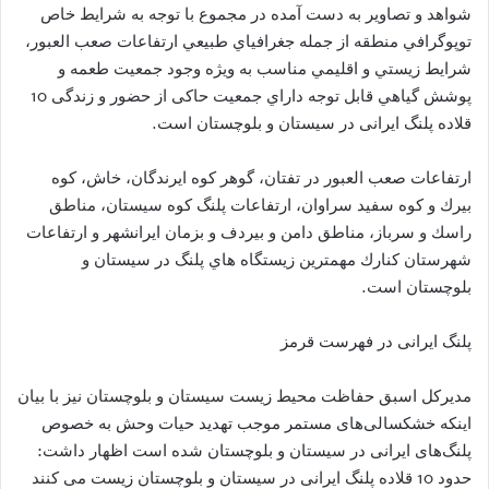
شواهد و تصاویر به دست آمده در مجموع با توجه به شرايط خاص
توپوگرافي منطقه از جمله جغرافياي طبيعي ارتفاعات صعب العبور،
شرايط زيستي و اقليمي مناسب به ويژه وجود جمعيت طعمه و
پوشش گياهي قابل توجه داراي جمعيت حاکی از حضور و زندگی 10
قلاده پلنگ ایرانی در سیستان و بلوچستان است.
ارتفاعات صعب العبور در تفتان، گوهر كوه ايرندگان، خاش، كوه
بيرك و كوه سفيد سراوان، ارتفاعات پلنگ كوه سيستان، مناطق
راسك و سرباز، مناطق دامن و بيردف و بزمان ايرانشهر و ارتفاعات
شهرستان كنارك مهمترين زيستگاه هاي پلنگ در سیستان و
بلوچستان است.
پلنگ ایرانی در فهرست قرمز
مدیرکل اسبق حفاظت محیط زیست سیستان و بلوچستان نیز با بیان
اینکه خشکسالی‌های مستمر موجب تهدید حیات وحش به خصوص
پلنگ‌های ایرانی در سیستان و بلوچستان شده است اظهار داشت:
حدود 10 قلاده پلنگ ایرانی در سیستان و بلوچستان زیست می کنند