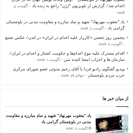
اعدام شد/ گزارش از تلویزیون “رُژن” راجع به زنده یاد
آگوست 4,
2026
یاد “یعقوب مهرنهاد” شهید و نمادِ مبارزه و مقاومت مدنی در بلوچستان
گرامی باد
آگوست 3, 2026
پنجمین روز تحصن «کارزار علیه اعدام در ایران» در لندن/ عکس تجمع
آگوست 2, 2026
اقدام مشترک علیه موج اعدام‌ها و حکومت کشتار و اعدام در ایران/
سازمان ها و احزاب امضا کننده متن
آگوست 1, 2026
ویدیو گفتگوی رادیو فردا با آقای رحیم بندوئی عضو شورای مرکزی
حزب مردم بلوچستان
جولای 28, 2026
از میان خبر ها
یاد “یعقوب مهرنهاد” شهید و نمادِ مبارزه و مقاومت
مدنی در بلوچستان گرامی باد
آگوست 3, 2026