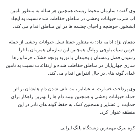
وی گفت: سازمان محیط زیست همچنین هر ساله به منظور تامین
آب شرب حیوانات وحشی در مناطق حفاظت شده نسبت به ایجاد
آبشخور، حوضچه و احیای چشمه ها در این مناطق اقدام می کند.
دهقان نژاد ادامه داد: به منظور حفظ نسل حیوانات وحشی از جمله
خرس سیاه بلوچی و پلنگ همچنین این سازمان همزمان با فرا
رسیدن فصل زمستان و یخبندان با توزیع یونجه خشک، خرما و رها
سازی چهارپایان در مناطق حفاظت شده و ارتفاعات نسبت به تامین
غذای گونه های در حال انقراض اقدام می کند.
وی پرداخت خسارت به عشایر بابت تلف شدن دام هایشان بر اثر
حمله حیوانات وحشی و همچنین بیمه دام ها را بهترین راهکار برای
حمایت از عشایر و همچنین کمک به حفظ گونه های نادر در این
منطقه عنوان کرد.
کوه بیرک مهمترین زیستگاه پلنگ ایرانی