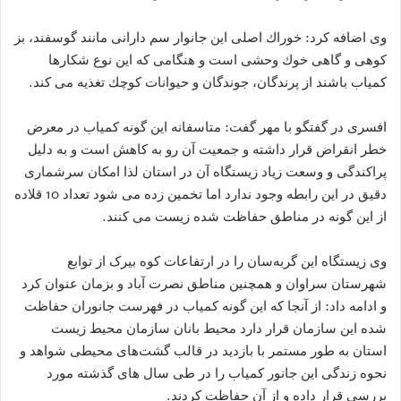
وی اضافه کرد: خوراك اصلی این جانوار سم دارانی مانند گوسفند، بز
كوهی و گاهی خوك وحشی است و هنگامی كه این نوع شكارها
كمیاب باشند از پرندگان، جوندگان و حیوانات كوچك تغذیه می كند.
افسری در گفتگو با مهر گفت: متاسفانه این گونه کمیاب در معرض
خطر انقراض قرار داشته و جمعیت آن رو به کاهش است و به دلیل
پراکندگی و وسعت زیاد زیستگاه آن در استان لذا امکان سرشماری
دقیق در این رابطه وجود ندارد اما تخمین زده می شود تعداد 10 قلاده
از این گونه در مناطق حفاظت شده زیست می کنند.
وی زیستگاه این گربه‌سان را در ارتفاعات کوه بیرک از توابع
شهرستان سراوان و همچنین مناطق نصرت آباد و بزمان عنوان کرد
و ادامه داد: از آنجا که این گونه کمیاب در فهرست جانوران حفاظت
شده این سازمان قرار دارد محیط بانان سازمان محیط زیست
استان به طور مستمر با بازدید در قالب گشت‌های محیطی شواهد و
نحوه زندگی این جانور کمیاب را در طی سال های گذشته مورد
بررسی قرار داده و از آن حفاظت کردند.