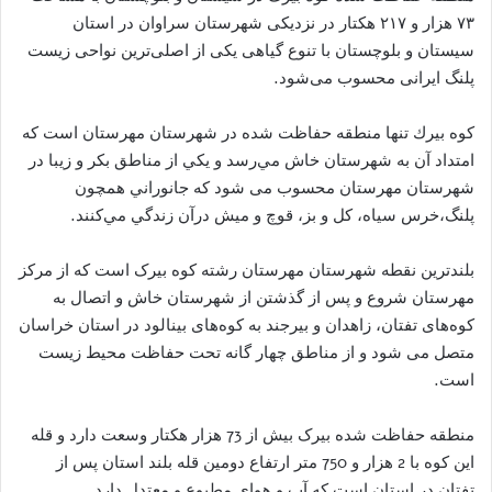
۷۳ هزار و ۲۱۷ هکتار در نزدیکی شهرستان سراوان در استان
سیستان و بلوچستان با تنوع گیاهی یکی از اصلی‌ترین نواحی زیست
پلنگ ایرانی محسوب می‌شود.
كوه بيرك تنها منطقه حفاظت شده در شهرستان مهرستان است كه
امتداد آن به شهرستان خاش مي‌رسد و يكي از مناطق بكر و زيبا در
شهرستان مهرستان محسوب می‌ شود كه جانوراني همچون
پلنگ،خرس سياه، كل و بز، قوچ و ميش درآن زندگي مي‌كنند.
بلندترین نقطه شهرستان مهرستان رشته کوه بیرک است که از مرکز
مهرستان شروع و پس از گذشتن از شهرستان خاش و اتصال به
کوه‌های تفتان، زاهدان و بیرجند به کوه‌های بینالود در استان خراسان
متصل می شود و از مناطق چهار گانه تحت حفاظت محیط زیست
است.
منطقه حفاظت شده بیرک بیش از 73 هزار هکتار وسعت دارد و قله
این کوه با 2 هزار و 750 متر ارتفاع دومین قله بلند استان پس از
تفتان در استان است که آب و هوای مطبوع و معتدل دارد.