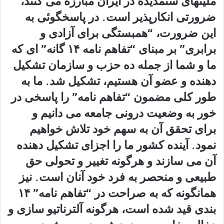
ملیتهای ستمدیده در ایران مبارزه می کنند،
ضرورتی انکارپذیر است. در پاسخگوئی به
این ضرورت، “همبستگی برای آزادی و
برابری” بر مبنای “تفاهم نامه ۱۴ گانه” ای که
ما و شما از جمله ده حزب و سازمان تشکیل
دهنده و عضو آن هستیم، تشکیل شد. ما به
طور کلی مضمون “تفاهم نامه” را پاسخی در
خور به وضعیت درونی جامعه می دانیم و
برای تحقق آن به سهم خود تلاش خواهیم
نمود. آینده کشور ما را اجزای تشکیل دهنده
آن می سازند و هرگونه تغییر و تحولی حق
طبیعی و منحصر به فرد خود آنان است. نیز
همانگونه که به صراحت در “تفاهم نامه” ۱۴
بندی قید شده است، هرگونه آلترناتیو سازی و