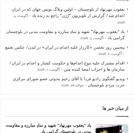
یعقوب مهرنهاد از بلوچستان – اولین وبلاگ نویس جهان که در ایران
اعدام شد/ گزارش از تلویزیون “رُژن” راجع به زنده یاد
آگوست 4,
2026
یاد “یعقوب مهرنهاد” شهید و نمادِ مبارزه و مقاومت مدنی در بلوچستان
گرامی باد
آگوست 3, 2026
پنجمین روز تحصن «کارزار علیه اعدام در ایران» در لندن/ عکس تجمع
آگوست 2, 2026
اقدام مشترک علیه موج اعدام‌ها و حکومت کشتار و اعدام در ایران/
سازمان ها و احزاب امضا کننده متن
آگوست 1, 2026
ویدیو گفتگوی رادیو فردا با آقای رحیم بندوئی عضو شورای مرکزی
حزب مردم بلوچستان
جولای 28, 2026
از میان خبر ها
یاد “یعقوب مهرنهاد” شهید و نمادِ مبارزه و مقاومت
مدنی در بلوچستان گرامی باد