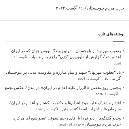
حزب مردم بلوچستان/ ۱۶ آگست ۲۰۲۴
نوشته‌های تازه
یعقوب مهرنهاد از بلوچستان – اولین وبلاگ نویس جهان که در ایران
اعدام شد/ گزارش از تلویزیون “رُژن” راجع به زنده یاد
آگوست 4,
2026
یاد “یعقوب مهرنهاد” شهید و نمادِ مبارزه و مقاومت مدنی در بلوچستان
گرامی باد
آگوست 3, 2026
پنجمین روز تحصن «کارزار علیه اعدام در ایران» در لندن/ عکس تجمع
آگوست 2, 2026
اقدام مشترک علیه موج اعدام‌ها و حکومت کشتار و اعدام در ایران/
سازمان ها و احزاب امضا کننده متن
آگوست 1, 2026
ویدیو گفتگوی رادیو فردا با آقای رحیم بندوئی عضو شورای مرکزی
حزب مردم بلوچستان
جولای 28, 2026