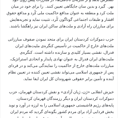
بھرہ گیرد و بدین سان جایگاهی تعیین کنندہ را برای خود در میان
ملت کرد و منطقه به عنوان مدافع حاکمیت ملی کُرد و مدافع حقوق
اقشار و طبقات اجتماعی گوناگون کُرد، تثبیت نماید و تجربه‌هایش
برای مبارزان راه آزادی و ملت‌های ساکن ایران نیز راهگشا باشند.
حزب دموکرات کردستان ایران برای متحد نمودن صفوف مبارزاتی
ملت‌های خارج از حاکمیت در تأسیس کنگره‌ی ملیت‌های ایران
فدرال، نقشی بسیار کلیدی و سازنده داشته است. کنگره‌ی
ملیت‌های ایران فدرال به عنوان نھادی پایدار و اتحادی استراتژیک،
مبارزات ملت‌های خارج از حاکمیت را نمایندگی می‌کند و در فردای
پس از جمهوری اسلامی می‌تواند نقشی تعیین کننده در تعیین نظام
آینده و تأمین برابر حقوقی شهروندان کل ایران ایفا نماید.
خیزش انقلابی «ژن، ژیان آزادی» و نقش کردستان قهرمان، حزب
دموکرات کردستان ایران و دیگر رزمندگان قھرمان کردستان،
پایه‌های رژیم فاشیستی جمهوری اسلامی را به لرزه در آورد و نوید
بخش فردایی آزاد برای مردم کشور بگونه‌ای گردید که مردم ایران