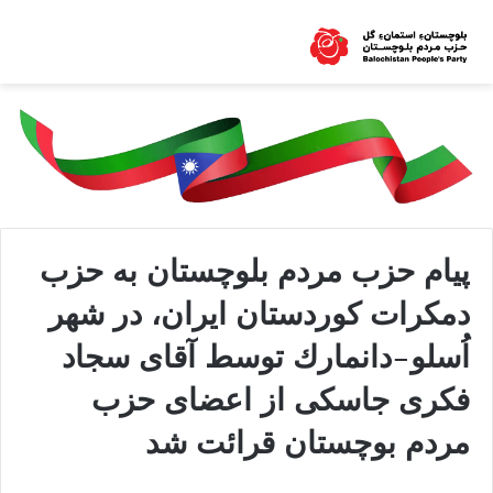
پيام حزب مردم بلوچستان به حزب
دمکرات کوردستان ایران، در شهر
اُسلو-دانمارك توسط آقای سجاد
فكرى جاسكى از اعضای حزب
مردم بوچستان قرائت شد