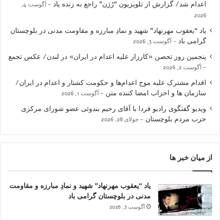
اعدام شد/ گزارش از تلویزیون “رُژن” راجع به زنده یاد
آگوست 4,
2026
یاد “یعقوب مهرنهاد” شهید و نمادِ مبارزه و مقاومت مدنی در بلوچستان
گرامی باد
آگوست 3, 2026
پنجمین روز تحصن «کارزار علیه اعدام در ایران» در لندن/ عکس تجمع
آگوست 2, 2026
اقدام مشترک علیه موج اعدام‌ها و حکومت کشتار و اعدام در ایران/
سازمان ها و احزاب امضا کننده متن
آگوست 1, 2026
ویدیو گفتگوی رادیو فردا با آقای رحیم بندوئی عضو شورای مرکزی
حزب مردم بلوچستان
جولای 28, 2026
از میان خبر ها
یاد “یعقوب مهرنهاد” شهید و نمادِ مبارزه و مقاومت
مدنی در بلوچستان گرامی باد
آگوست 3, 2026