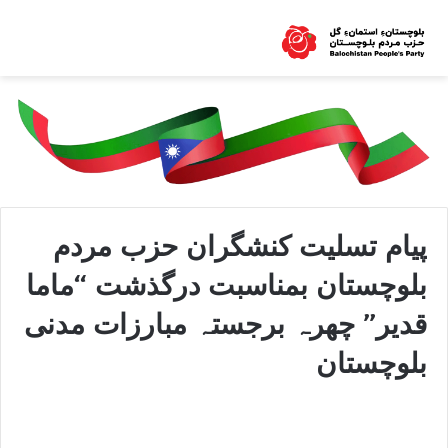
پیام تسلیت‌ کنشگران حزب مردم
بلوچستان بمناسبت درگذشت “ماما
قدیر” چھرہ برجستہ مبارزات مدنی
بلوچستان