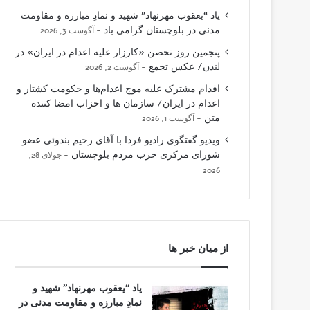
یاد “یعقوب مهرنهاد” شهید و نمادِ مبارزه و مقاومت
مدنی در بلوچستان گرامی باد
آگوست 3, 2026
پنجمین روز تحصن «کارزار علیه اعدام در ایران» در
لندن/ عکس تجمع
آگوست 2, 2026
اقدام مشترک علیه موج اعدام‌ها و حکومت کشتار و
اعدام در ایران/ سازمان ها و احزاب امضا کننده
متن
آگوست 1, 2026
ویدیو گفتگوی رادیو فردا با آقای رحیم بندوئی عضو
شورای مرکزی حزب مردم بلوچستان
جولای 28,
2026
از میان خبر ها
یاد “یعقوب مهرنهاد” شهید و
نمادِ مبارزه و مقاومت مدنی در