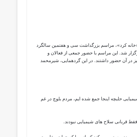
وز یکشنبه ۱۶ مارس ۲۰۲۵ – به دعوت «خانه کرد»، مراسم بزرگداشت سی و هفتمین سالگرد
گزار شد. این مراسم با حضور جمعی از فعالان و
 در آن حضور داشتند. در این گردهمایی، شیرمحمد
یایی حلبچه اینجا جمع شده ایم، مردم بلوچ در غم
دید می بیند و سعی می کند کسانی را که جرات مقاومت