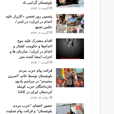
بلوچستان گرامی باد
آگوست 3, 2026
پنجمین روز تحصن «کارزار علیه
اعدام در ایران» در لندن/
عکس تجمع
آگوست 2, 2026
اقدام مشترک علیه موج
اعدام‌ها و حکومت کشتار و
اعدام در ایران/ سازمان ها و
احزاب امضا کننده متن
آگوست 1, 2026
قرائت پیام حزب مردم
بلوچستان توسط خانم “اسرین
محمدی” در مراسم یادبود
جان‌باختگان حزب کومله
کردستان ایران در کانادا
جولای 26, 2026
حضور اعضای “حزب مردم
بلوچستان” و قرائت پیام تسلیت