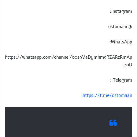
Instagram:
@ostomaan
WhatsApp:
https://whatsapp.com/channel/0029VaDymhm9RZARzRmAp
z0D
Telegram :
https://t.me/ostomaan