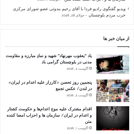
ویدیو گفتگوی رادیو فردا با آقای رحیم بندوئی عضو شورای مرکزی
حزب مردم بلوچستان
جولای 28, 2026
از میان خبر ها
یاد “یعقوب مهرنهاد” شهید و نمادِ مبارزه و مقاومت
مدنی در بلوچستان گرامی باد
آگوست 3, 2026
پنجمین روز تحصن «کارزار علیه اعدام در ایران»
در لندن/ عکس تجمع
آگوست 2, 2026
اقدام مشترک علیه موج اعدام‌ها و حکومت کشتار
و اعدام در ایران/ سازمان ها و احزاب امضا کننده
متن
آگوست 1, 2026