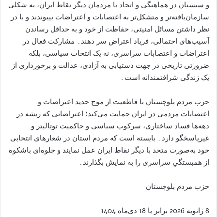
و سیستان در هماهنگی و اتحاد با مردمان دیگر نقاط ایران، به شکلی
سازمان‌یافته‌تر و متشکل‌تر به اعتصابات و اعتراضات بپیوندند و با در
نظر داشتن مسائل امنیتی، حفاظت از خود و به حداقل رساندن
آسیب‌های احتمالی، فریاد اعتراض سر دهند۔ مشارکت فعال در
اعتراضات و اعتصابات سراسری، نه یک انتخاب سیاسی، بلکه
ضرورتی تاریخی در جهت دستیابی به آزادی، عدالت و برخورداری از
یک زندگی شرافتمندانه است۔
حزب مردم بلوچستان با قاطعیت از موج جدید اعتراضات و
اعتصابات مردمی در ایران حمایت می‌کند؛ اعتراضاتی که ریشه در
دهه‌ها فساد ساختاری، سرکوب سیاسی و حاکمیت توتالیتر و
غیرپاسخگو دارد۔ بایسته است که مردم استان در شعارهای انتخابی
خود به‌صورت متحد با دیگر نقاط ایران عمل نمایند و جلوه‌ای باشکوه
از همبستگیِ سراسری را به نمایش بگذارند۔
حزب مردم بلوچستان
8 ژانویه 2026 برابر با 18 دی‌ماه 1404