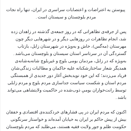
پیوستن به اعتراضات و اعتصابات سراسری در ایران، تنها راه نجات
مردم بلوچستان و سیستان است۔
پس از جرقه‌ی تظاهراتی که در روز جمعه‌ی گذشته در زاهدان زده
شد، انجام تظاهرات در روزهایی دیگر و در شهرهایی دیگر چون
مهرستان (مه‌گس)، خاش و به‌ویژه در شهرستان زابل، بازتاب
گستردگی آن در سرتاسر استان سیستان و بلوچستان می‌باشد۔
به‌ویژه که در زابل، مردمان بومی بلوچ و غیربلوچ شانه‌به‌شانه‌ی
همدیگر شعار ساختارشکنانه علیه حاکمان و مطالبات زندگی‌شان
فریاد می‌زدند؛ که این خود نویدبخش آغاز دور جدیدی از همبستگی
مردم استان و شکست سیاست جداسازی مردم بلوچ و مردم زابلی
توسط رانت‌خواران بومیِ ذوب‌شده در حاکمیت ولایتشاهی می‌تواند
باشد۔
اکنون که مردم ایران در پی فشارهای خردکننده‌ی اقتصادی و خفقان
بیش از پیش حاکم بر ایران به خیابان آمده‌اند و خواستار سرنگونی
حکومت ظلم و جور ولایت فقیه هستند، می‌طلبد که مردم بلوچستان