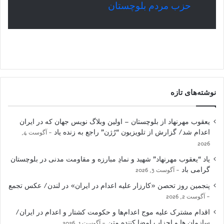
حزب مردم بلوچستان
نوشته‌های تازه
یعقوب مهرنهاد از بلوچستان – اولین وبلاگ نویس جهان که در ایران
اعدام شد/ گزارش از تلویزیون “رُژن” راجع به زنده یاد
آگوست 4,
2026
یاد “یعقوب مهرنهاد” شهید و نمادِ مبارزه و مقاومت مدنی در بلوچستان
گرامی باد
آگوست 3, 2026
پنجمین روز تحصن «کارزار علیه اعدام در ایران» در لندن/ عکس تجمع
آگوست 2, 2026
اقدام مشترک علیه موج اعدام‌ها و حکومت کشتار و اعدام در ایران/
سازمان ها و احزاب امضا کننده متن
آگوست 1, 2026