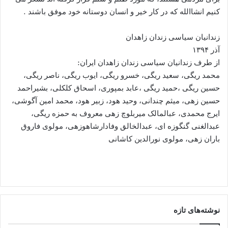
کنیم انشاالله که در کار خیر و انسان دوستانه خود موفق باشند .
زندانیان سیاسی زندان زاهدان
آذر ۱۳۹۴
از طرف زندانیان سیاسی زندان زاهدان ایران:
محمد ریگی، سعید ریگی، خسرو ریگی، ایوب ریگی، ناصر ریگی،
حسین ریگی ،حمید ریگی ،عابد بمپوری، اسحاق کلکلی، بشیراحمد
حسین زهی، میثم چندانی، وحید هود، زبیر هود، محمد امین آگوشی،
ایرج محمدی، عبالمالک میربلوچ زهی معروف به حمزه ریگی،
عبدالغنی گنگوزه ای، عبدالخالق وفادارشاهوزهی، مولوی فاروق
باران زهی، مولوی نورالدین کاشانی
نوشته‌های تازه