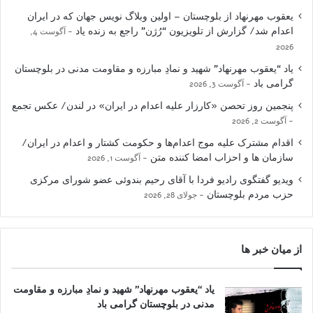
یعقوب مهرنهاد از بلوچستان – اولین وبلاگ نویس جهان که در ایران
اعدام شد/ گزارش از تلویزیون “رُژن” راجع به زنده یاد
آگوست 4,
2026
یاد “یعقوب مهرنهاد” شهید و نمادِ مبارزه و مقاومت مدنی در بلوچستان
گرامی باد
آگوست 3, 2026
پنجمین روز تحصن «کارزار علیه اعدام در ایران» در لندن/ عکس تجمع
آگوست 2, 2026
اقدام مشترک علیه موج اعدام‌ها و حکومت کشتار و اعدام در ایران/
سازمان ها و احزاب امضا کننده متن
آگوست 1, 2026
ویدیو گفتگوی رادیو فردا با آقای رحیم بندوئی عضو شورای مرکزی
حزب مردم بلوچستان
جولای 28, 2026
از میان خبر ها
یاد “یعقوب مهرنهاد” شهید و نمادِ مبارزه و مقاومت
مدنی در بلوچستان گرامی باد