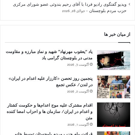
ویدیو گفتگوی رادیو فردا با آقای رحیم بندوئی عضو شورای مرکزی
حزب مردم بلوچستان
جولای 28, 2026
از میان خبر ها
یاد “یعقوب مهرنهاد” شهید و نمادِ مبارزه و مقاومت
مدنی در بلوچستان گرامی باد
آگوست 3, 2026
پنجمین روز تحصن «کارزار علیه اعدام در ایران»
در لندن/ عکس تجمع
آگوست 2, 2026
اقدام مشترک علیه موج اعدام‌ها و حکومت کشتار
و اعدام در ایران/ سازمان ها و احزاب امضا کننده
متن
آگوست 1, 2026
قرائت پیام حزب مردم بلوچستان توسط خانم