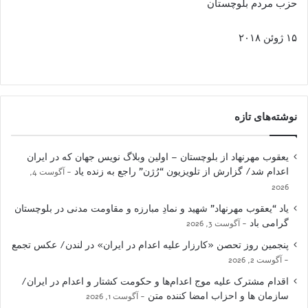
حزب مردم بلوچستان
۱۵ ژوئن ۲۰۱۸
نوشته‌های تازه
یعقوب مهرنهاد از بلوچستان – اولین وبلاگ نویس جهان که در ایران
اعدام شد/ گزارش از تلویزیون “رُژن” راجع به زنده یاد
آگوست 4,
2026
یاد “یعقوب مهرنهاد” شهید و نمادِ مبارزه و مقاومت مدنی در بلوچستان
گرامی باد
آگوست 3, 2026
پنجمین روز تحصن «کارزار علیه اعدام در ایران» در لندن/ عکس تجمع
آگوست 2, 2026
اقدام مشترک علیه موج اعدام‌ها و حکومت کشتار و اعدام در ایران/
سازمان ها و احزاب امضا کننده متن
آگوست 1, 2026