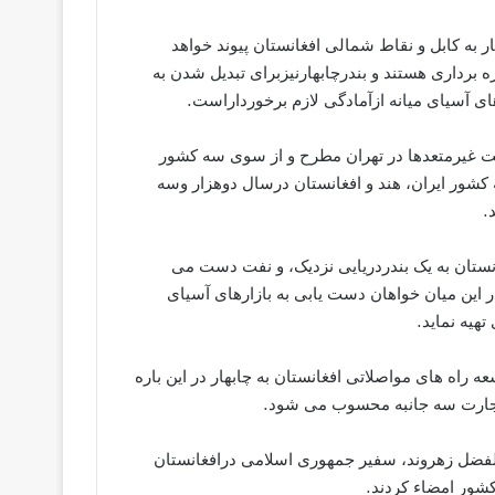
 به کابل و نقاط شمالی افغانستان پیوند خواهد
ه برداری هستند و بندرچابهارنیزبرای تبدیل شدن به
ی آسیای میانه ازآمادگی لازم برخورداراست.
ت غیرمتعدها در تهران مطرح و از سوی سه کشور
 کشور ایران، هند و افغانستان درسال دوهزار وسه
.
نستان به یک بندردریایی نزدیک، و نفت دست می
در این میان خواهان دست یابی به بازارهای آسیای
هیه نماید.
ه راه های مواصلاتی افغانستان به چابهار در این باره
تجارت سه جانبه محسوب می شود.
والفضل زهروند، سفیر جمهوری اسلامی درافغانستان
شور امضاء کردند.