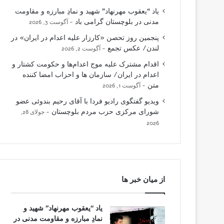
یاد “یعقوب مهرنهاد” شهید و نمادِ مبارزه و مقاومت
مدنی در بلوچستان گرامی باد
آگوست 3, 2026
پنجمین روز تحصن «کارزار علیه اعدام در ایران» در
لندن/ عکس تجمع
آگوست 2, 2026
اقدام مشترک علیه موج اعدام‌ها و حکومت کشتار و
اعدام در ایران/ سازمان ها و احزاب امضا کننده
متن
آگوست 1, 2026
ویدیو گفتگوی رادیو فردا با آقای رحیم بندوئی عضو
شورای مرکزی حزب مردم بلوچستان
جولای 28,
2026
از میان خبر ها
یاد “یعقوب مهرنهاد” شهید و
نمادِ مبارزه و مقاومت مدنی در