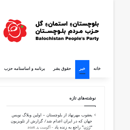
خانه
خبر
حقوق بشر
برنامه و اساسنامه حزب
نوشته‌های تازه
یعقوب مهرنهاد از بلوچستان – اولین وبلاگ نویس
جهان که در ایران اعدام شد/ گزارش از تلویزیون
“رُژن” راجع به زنده یاد
آگوست 4, 2026