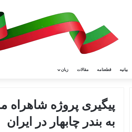
بیانیه
قطعنامه
مقالات
زبان
پیگیری پروژه شاهراه مو
به بندر چابهار در ایران