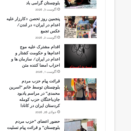
بلوچستان گرامی باد
آگوست 3, 2026
پنجمین روز تحصن «کارزار علیه
اعدام در ایران» در لندن/
عکس تجمع
آگوست 2, 2026
اقدام مشترک علیه موج
اعدام‌ها و حکومت کشتار و
اعدام در ایران/ سازمان ها و
احزاب امضا کننده متن
آگوست 1, 2026
قرائت پیام حزب مردم
بلوچستان توسط خانم “اسرین
محمدی” در مراسم یادبود
جان‌باختگان حزب کومله
کردستان ایران در کانادا
جولای 26, 2026
حضور اعضای “حزب مردم
بلوچستان” و قرائت پیام تسلیت