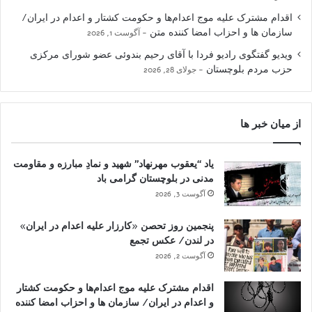
اقدام مشترک علیه موج اعدام‌ها و حکومت کشتار و اعدام در ایران/
سازمان ها و احزاب امضا کننده متن
آگوست 1, 2026
ویدیو گفتگوی رادیو فردا با آقای رحیم بندوئی عضو شورای مرکزی
حزب مردم بلوچستان
جولای 28, 2026
از میان خبر ها
یاد “یعقوب مهرنهاد” شهید و نمادِ مبارزه و مقاومت
مدنی در بلوچستان گرامی باد
آگوست 3, 2026
پنجمین روز تحصن «کارزار علیه اعدام در ایران»
در لندن/ عکس تجمع
آگوست 2, 2026
اقدام مشترک علیه موج اعدام‌ها و حکومت کشتار
و اعدام در ایران/ سازمان ها و احزاب امضا کننده