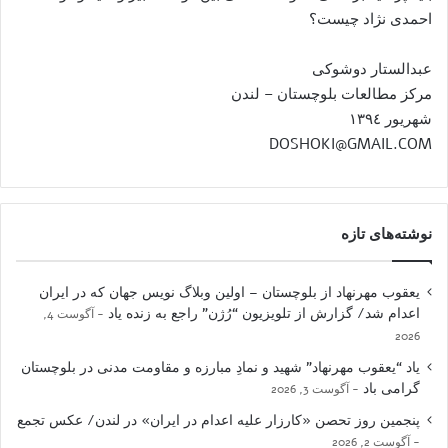
احمدی نژاد چیست؟
عبدالستار دوشوکی
مرکز مطالعات بلوچستان – لندن
شهریور ١٣٩٤
DOSHOKI@GMAIL.COM
نوشته‌های تازه
یعقوب مهرنهاد از بلوچستان – اولین وبلاگ نویس جهان که در ایران
اعدام شد/ گزارش از تلویزیون “رُژن” راجع به زنده یاد
آگوست 4,
2026
یاد “یعقوب مهرنهاد” شهید و نمادِ مبارزه و مقاومت مدنی در بلوچستان
گرامی باد
آگوست 3, 2026
پنجمین روز تحصن «کارزار علیه اعدام در ایران» در لندن/ عکس تجمع
آگوست 2, 2026