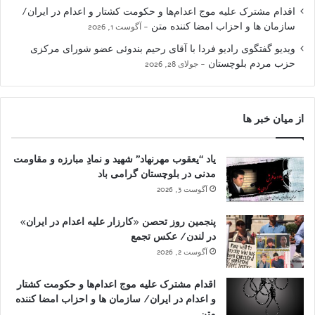
اقدام مشترک علیه موج اعدام‌ها و حکومت کشتار و اعدام در ایران/
سازمان ها و احزاب امضا کننده متن
آگوست 1, 2026
ویدیو گفتگوی رادیو فردا با آقای رحیم بندوئی عضو شورای مرکزی
حزب مردم بلوچستان
جولای 28, 2026
از میان خبر ها
یاد “یعقوب مهرنهاد” شهید و نمادِ مبارزه و مقاومت
مدنی در بلوچستان گرامی باد
آگوست 3, 2026
پنجمین روز تحصن «کارزار علیه اعدام در ایران»
در لندن/ عکس تجمع
آگوست 2, 2026
اقدام مشترک علیه موج اعدام‌ها و حکومت کشتار
و اعدام در ایران/ سازمان ها و احزاب امضا کننده
متن