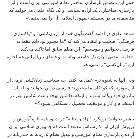
چون این متضمن بازسازی ساختار نظام آموزشی ایران است و این
بازسازی ساختاری یک اراده سیاسی و یک نگاه علمی می‌خواهد که
متاسفانه ما در سیستم جمهوی اسلامی آن را نمی‌بینیم.»
شاهد علوی در ادامه گفت‌و‌گوی خود از “زبان‌کشی” و “پاکسازی
فرهنگی” صحبت و انتقاد می‌کند که “ما مجبور بوده‌ایم فقط به
فارسی بخوانیم و بنویسیم”. این معلم سابق اما تاکید می‌کند:
«جامعه مدنی ایران یک جامعه پویاست و فضای بین‌المللی هم اجازه
این “زبان‌کشی” را نمی‌دهد.
ولی آنها به شیوه نرم عمل می‌کنند. چه سیاست زبان‌کشی نرمی از
این موثرتر که کودکان ما مجبورند فارسی درس بخوانند و با زبان
مادری خود بیگانه بشوند و اینکه نداشتن لهجه باعث شانس بهتر در
استخدام و کار و موفقیت تحصیل دانشگاهی بشود؟»
بیشتر بخوانید: رویکرد “نژادپرستانه” در شیوه‌نامه تازه آموزش و
پرورش ایران این کارشناس معتقد است که جمهوری اسلامی ایران
اراده‌ی بازسازی نظام آموزشی و تبدیل نظام تک‌زبانه به چندزبانه در