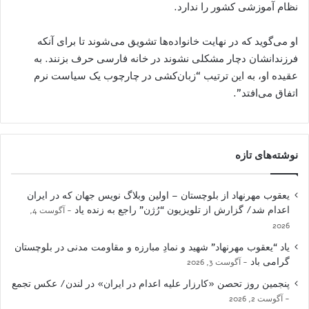
نظام آموزشی کشور را ندارد.
او می‌گوید که در نهایت خانواده‌ها تشویق می‌شوند تا برای آنکه
فرزندانشان دچار مشکلی نشوند در خانه فارسی حرف بزنند. به
عقیده او، به این ترتیب “زبان‌کشی در چارچوب یک سیاست نرم
اتفاق می‌افتد”.
نوشته‌های تازه
یعقوب مهرنهاد از بلوچستان – اولین وبلاگ نویس جهان که در ایران
اعدام شد/ گزارش از تلویزیون “رُژن” راجع به زنده یاد
آگوست 4,
2026
یاد “یعقوب مهرنهاد” شهید و نمادِ مبارزه و مقاومت مدنی در بلوچستان
گرامی باد
آگوست 3, 2026
پنجمین روز تحصن «کارزار علیه اعدام در ایران» در لندن/ عکس تجمع
آگوست 2, 2026