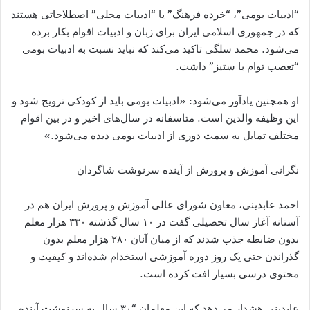
“ادبیات بومی”، “خرده فرهنگ” یا “ادبیات محلی” اصطلاحاتی هستند
که در جمهوری اسلامی ایران برای زبان و ادبیات اقوام بکار برده
می‌شود. محمد سلگی تاکید می‌کند که نباید نسبت به ادبیات بومی
“تعصب توام با ستیز” داشت.
او همچنین یادآور می‌شود: «ادبیات بومی باید از کودکی ترویج شود و
این وظیفه‌ والدین است. متاسفانه در سال‌های اخیر و در بین اقوام
مختلف تمایل به سمت دوری از ادبیات بومی دیده می‌شود.»
نگرانی آموزش و پرورش از آینده سرنوشت شاگردان
احمد عابدینی، معاون شورای عالی آموزش و پرورش ایران هم در
آستانه آغاز سال تحصیلی گفت در ۱۰ سال گذشته ۳۳۰ هزار معلم
بدون ضابطه جذب شدند که از میان آنان ۲۸۰ هزار معلم بدون
گذراندن حتی یک روز دوره ‌آموزشی استخدام شده‌اند و کیفیت و
محتوی درسی بسیار افت کرده است.
عابدینی هشدار می‌دهد که این معلمان “۳۰ سال به سرنوشت آینده