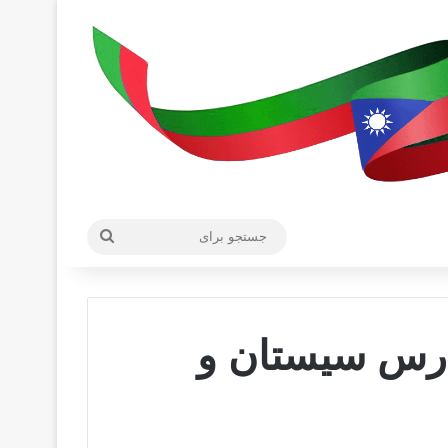
جستجو
برای
ارس سیستان و