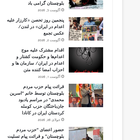
بلوچستان گرامی باد
آگوست 3, 2026
پنجمین روز تحصن «کارزار علیه
اعدام در ایران» در لندن/
عکس تجمع
آگوست 2, 2026
اقدام مشترک علیه موج
اعدام‌ها و حکومت کشتار و
اعدام در ایران/ سازمان ها و
احزاب امضا کننده متن
آگوست 1, 2026
قرائت پیام حزب مردم
بلوچستان توسط خانم “اسرین
محمدی” در مراسم یادبود
جان‌باختگان حزب کومله
کردستان ایران در کانادا
جولای 26, 2026
حضور اعضای “حزب مردم
بلوچستان” و قرائت پیام تسلیت