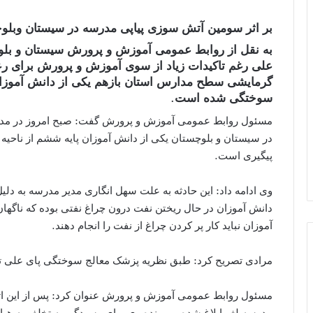
بر اثر سومین آتش سوزی پیاپی مدرسه در سیستان وبل
به نقل از روابط عمومی آموزش و پرورش سیستان و بلو
علی رغم تاکیدات زیاد از سوی آموزش و پرورش برای رع
گرمایشی سطح مدارس استان بازهم یکی از دانش آموزان
سوختگی شده است.
مسئول روابط عمومی آموزش و پرورش گفت: صبح امروز در مدر
در سیستان و بلوچستان یکی از دانش آموزان پایه ششم از ناحیه
پیگیری است.
وی ادامه داد: این حادثه به علت سهل انگاری مدیر مدرسه به دلی
دانش آموزان در حال ریختن نفت درون چراغ نفتی بوده که ناگها
آموزان نباید کار پر کردن چراغ از نفت را انجام دهند.
مرادی تصریح کرد: طبق نظریه پزشک معالج سوختگی پای علی 
مسئول روابط عمومی آموزش و پرورش عنوان کرد: پس از این اتف
مدرسه لغو ابلاغ شده و پرونده وی برای رسیدگی به تخلف به ه