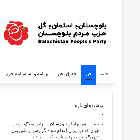
خانه
خبر
حقوق بشر
برنامه و اساسنامه حزب
نوشته‌های تازه
یعقوب مهرنهاد از بلوچستان – اولین وبلاگ نویس
جهان که در ایران اعدام شد/ گزارش از تلویزیون
“رُژن” راجع به زنده یاد
آگوست 4, 2026