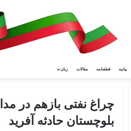
بیانیه
قطعنامه
مقالات
زبان
چراغ نفتی بازهم در مد
بلوچستان حادثه آفرید