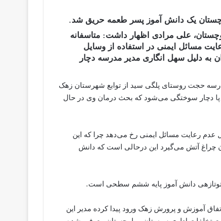
وچستان یک دانش آموز پسر طعمه حریق شد.
چستان، علی مرادی اظهار داشت: متاسفانه
ایت مسائل ایمنی در استفاده از وسایل
 به دلیل سهل انگاری مدیر مدرسه دچار
سه حجت روستای پلگی سید از توابع شهرستان زهک
 پا دچار سوختگی می‌شود که بحث درمان وی در حال
ل عدم رعایت مسائل ایمنی رخ می‌دهد چرا که این
ن چراغ آتش می‌گیرد این درحالی است که دانش
توتازهی دانش آموز پایه ششم سطحی است.
اق آموزش و پرورش زهک ورود پیدا کرده مدیر این
یات تخلفات اداری سیستان و بلوچستان معرفی شده