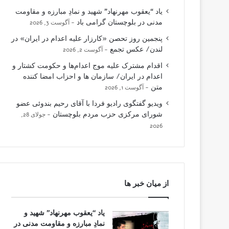
یاد “یعقوب مهرنهاد” شهید و نمادِ مبارزه و مقاومت
مدنی در بلوچستان گرامی باد
آگوست 3, 2026
پنجمین روز تحصن «کارزار علیه اعدام در ایران» در
لندن/ عکس تجمع
آگوست 2, 2026
اقدام مشترک علیه موج اعدام‌ها و حکومت کشتار و
اعدام در ایران/ سازمان ها و احزاب امضا کننده
متن
آگوست 1, 2026
ویدیو گفتگوی رادیو فردا با آقای رحیم بندوئی عضو
شورای مرکزی حزب مردم بلوچستان
جولای 28,
2026
از میان خبر ها
یاد “یعقوب مهرنهاد” شهید و
نمادِ مبارزه و مقاومت مدنی در