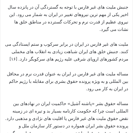
جنبش ملیت های غیر فارس با توجه به گستردگی آن در پانزده سال
اخیر یکی از مهم ترین نیروهای تغییر در ایران به شمار می رود. این
نیروی عظیم از قدرت نرم و تحرکات گسترده در مناطق خلق ها
نشات می گیرد.
ملیت های غیر فارس در ایران در برابر سرکوب و ستم ایستادگی می
کنند. جنبش خلق های ایران شباهت زیادی به انقلاب های مخملی
مردم کشورهای اروپای شرقی علیه رژیم های سرکوبگر دارد. [۱۶]
مساله ملیت های غیر فارس در ایران به عنوان قدرت نرم در محافل
بین المللی و به ویژه پرونده حقوق بشری برای مقابله با رژیم حاکم
در ایران به کار می رود.
مساله حقوق بشر «پاشنه آشیل» حاکمیت ایران در نهادهای بین
المللی است چرا که حکومت کارنامه بسیار بد و تیره ای در زمینه
نقض حقوق ملیت های غیر فارس یا اقلیت های نژادی و مذهبی دارد.
پرونده حقوق بشر ایران همواره در دستور کار سازمان ملل و