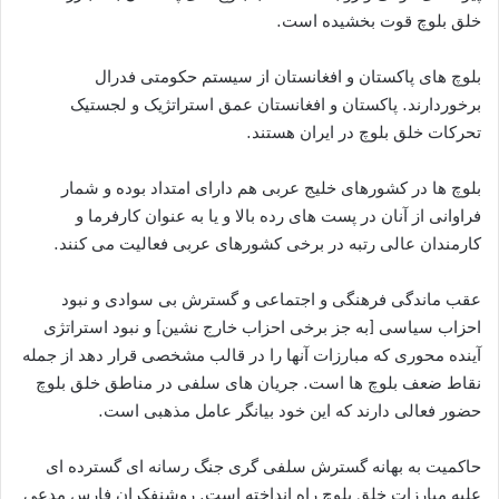
خلق بلوچ قوت بخشیده است.
بلوچ های پاکستان و افغانستان از سیستم حکومتی فدرال
برخوردارند. پاکستان و افغانستان عمق استراتژیک و لجستیک
تحرکات خلق بلوچ در ایران هستند.
بلوچ ها در کشورهای خلیج عربی هم دارای امتداد بوده و شمار
فراوانی از آنان در پست های رده بالا و یا به عنوان کارفرما و
کارمندان عالی رتبه در برخی کشورهای عربی فعالیت می کنند.
عقب ماندگی فرهنگی و اجتماعی و گسترش بی سوادی و نبود
احزاب سیاسی [به جز برخی احزاب خارج نشین] و نبود استراتژی
آینده محوری که مبارزات آنها را در قالب مشخصی قرار دهد از جمله
نقاط ضعف بلوچ ها است. جریان های سلفی در مناطق خلق بلوچ
حضور فعالی دارند که این خود بیانگر عامل مذهبی است.
حاکمیت به بهانه گسترش سلفی گری جنگ رسانه ای گسترده ای
علیه مبارزات خلق بلوچ راه انداخته است. روشنفکران فارس مدعی