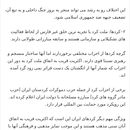
این اختلاف رو به رشد می تواند منجر به بروز جنگ داخلی و به تبع آن،
تضعیف جبهه ضد جمهوری اسلامی شود.
۲-کردها: ملت کرد با تجربه ترین خلق غیر فارس از لحاظ فعالیت
های تشکیلاتی و سازمانی هستند و سابقه مبارزاتی طولانی دارند.
گرچه کردها از احزاب مختلفی برخوردارند اما آنها ساختار منسجم و
رهبری نسبتا قوی دارند. اکثریت قریب به اتفاق ملت کرد به دور این
احزاب که شمار آنها از انگشتان یک دست فراتر نمی رود گرد آمده
اند.
برخی از احزاب کرد از جمله حزب دموکرات کردستان ایران [حزب
مادر گروه های کرد] مبارزه مسلحانه با دولت ایران اعلام کرده اند.
این رویکرد مورد حمایت بین المللی قرار دارد.
ویژگی مهم دیگر کردهای ایران این است که اکثریت قریب به اتفاق
آنان سنی مذهب هستند و این موجب تمایز مذهبی و فرهنگی آنها با