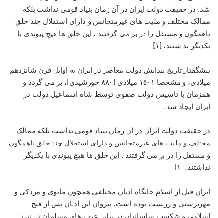
شد. در حقیقت دولت ایران در آن زمان بنیاد قومی نداشت بلکه
ممالک مختلف و ملیت های غیرمتجانس و دارای استقلال چند خلق
ناهمگون و مستقل را در بر می گرفتند . این خلق ها هیچ پیوندی با
یکدیگر نداشتند. [۱]
پیشگفتار تاریخ پیدایش دولت معاصر در ایران به اوایل قرن شانزدهم
میلادی، و مشخصا ۱۵۰۱ میلادی [۸۸۰ خورشیدی]، بر می گردد و
همزمان با تاسیس دولت صفوی توسط شاه اسماعیل دولت در
ایران ایجاد شد.
در حقیقت دولت ایران در آن زمان بنیاد قومی نداشت بلکه ممالک
مختلف و ملیت های غیرمتجانس و دارای استقلال چند خلق ناهمگون
و مستقل را در بر می گرفتند . این خلق ها هیچ پیوندی با یکدیگر
نداشتند. [۱]
ایران قبل از اسلام جایگاه ادیان مختلفی همچون مانوی و مزدکی و
مهرپرستی و زرتشت بوده است. پیروان این ادیان پس از فتح
اسلامی و شکست ساسانیان در برابر عرب های مسلمان در نبرد