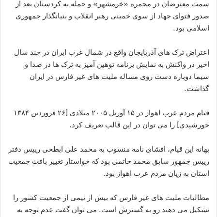
سمت معترضان در محمره «خرمشهر» و حمله به کردستان بعد از
صدور فتوای جهاد از سوی خمینی رهبر انقلاب و بنیانگذار جمهوری
اسلامی بود.
اعتراض ترک های آذربایجان واقع در شمال غرب ایران در چند سال
اخیر در واکنش به نمایش برنامه توهین آمیز به ترک ها در صدا و
سیما دوباره دست روی مساله ملیت های غیر فارس در ایران
گذاشت.
قیام مردم عرب اهواز در ۱۵ آوریل ۲۰۰۵ میلادی [۲۶ فروردین ۱۳۸۴
خورشیدی] را می توان در این قالب تعریف کرد.
بهانه این قیام، افشای نامه منسوب به محمد علی ابطحی رییس دفتر
رییس جمهور سابق محمد خاتمی بود که خواستار تغییر بافت جمعیت
استان به زیان مردم عرب اهواز بود.
مطالبات ملیت های غیر فارس که بیش از نیمی از جمعیت کشور را
تشکیل می دهند رو به گسترش است. می توان گفت عدم توجه به