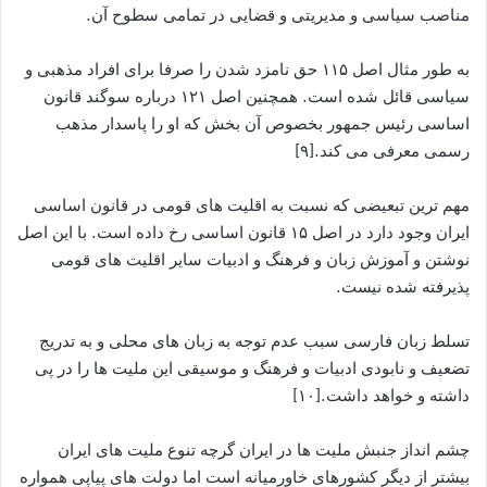
مناصب سیاسی و مدیریتی و قضایی در تمامی سطوح آن.
به طور مثال اصل ۱۱۵ حق نامزد شدن را صرفا برای افراد مذهبی و
سیاسی قائل شده است. همچنین اصل ۱۲۱ درباره سوگند قانون
اساسی رئیس جمهور بخصوص آن بخش که او را پاسدار مذهب
رسمی معرفی می کند.[۹]
مهم ترین تبعیضی که نسبت به اقلیت های قومی در قانون اساسی
ایران وجود دارد در اصل ۱۵ قانون اساسی رخ داده است. با این اصل
نوشتن و آموزش زبان و فرهنگ و ادبیات سایر اقلیت های قومی
پذیرفته شده نیست.
تسلط زبان فارسی سبب عدم توجه به زبان های محلی و به تدریج
تضعیف و نابودی ادبیات و فرهنگ و موسیقی این ملیت ها را در پی
داشته و خواهد داشت.[۱۰]
چشم انداز جنبش ملیت ها در ایران گرچه تنوع ملیت های ایران
بیشتر از دیگر کشورهای خاورمیانه است اما دولت های پیاپی همواره