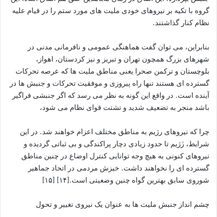
گروه با تکیه بر نیروهای خودی ملیت های مورد ستم را در قیام علیه
نظام کنار گذاشتند.
بنابراین، می توان گفت هماهنگی عمومی و نافرمانی مدنی در
شهرهای بزرگ همچون تهران و تبریز و نیز کردستان، اهواز،
بلوچستان و ترکمن صحرا یعنی مناطق ملیت ها که عرصه تحرکات
گسترده ای هستند تنها راه پیروزی و موفقیت تحرکات و جنبش ها در
آینده است. در واقع این گونه به نظر می رسد که اگر جنبشی فراگیر
باشد منجر به تضعیف شدید و تشتت قوای نظام می شود،
چرا که نیروهای رژیم به مناطق مختلف اعزام خواهند شد. در این
شرایط، رٰژیم تا حدود زیادی دچار پراکندگی و بی ثباتی گردیده و
نیروهای کنونی به هیچ وجه توانایی کنترل اوضاع در چنین مناطق
گسترده ای را نخواهند داشت. خیزش مردمی در اتحاد جماهیر
شوروی سابق بهترین گواه چنین وضعیتی است.[۱۴] [۱۵]
چشم انداز جنبش ملیت ها به عنوان یک نیروی تغییر و تحول