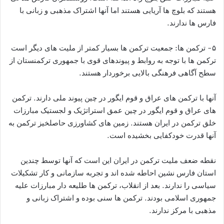
هستند که بلوچ ها آریایی هستند اما آنها اشتراک مذهبی و زبانی با
فارس ها ندارند.
۵- ترکمن ها: جمعیت ترکمن ها بسیار کمتر از ملیت های دیگر است
ترکمن ها با توجه به روابط و پیوندهای قوی با جمهوری ترکمنستان از
سطح آگاهی فرهنگی بالایی برخوردار هستند.
آنها با ترکمن های عراق و قوم ایگور در چین پیوند ملی دارند. ترکمن
های عراق و قوم ایگور در چین عمق استراتژیک و لجستیک مبارزات
خلق ترکمن در ایران هستند. زمین های کشاورزی حاصلخیز ترکمن به
آنها قدرت خودکفایی بخشیده است.
نقطه ضعف ملیت ترکمن در ایران این است که آنها توسط چندین
استان فارس نشین احاطه شده اند و تجربه سازمانی و کار تشکیلات
سیاسی را ندارند. بعد از انقلاب، ترکمن ها طلیعه دار مبارزات علیه
جمهوری اسلامی بودند. ترکمن ها سنی بوده و اشتراک زبانی و
مذهبی با مرکز ندارند.