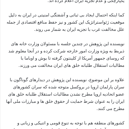
یکپارچگی و عدم تجزیه ایران اعلام کرده اند.
کما اینکه احتمال ایجاد بی ثباتی و آشفتگی امنیتی در ایران به دلیل
موقعیت ژئواستراتژیک این کشور و نیز حفظ منافع اقتصادی از جمله
علل مخالفت غرب با تجزیه ایران به شمار می روند.
نویسنده این پژوهش در چندین جلسه با مسئولان وزارت خانه های
ذیربط به ویژه وزارت امور خارجه شرکت کرده و در آنجا معلوم شد
که روسای جمهور آمریکا از کلینتون گرفته تا بوش و اوباما با
مطالبات استقلال طلبانه خلق های ایران مخالفت می ورزند.
علاوه بر این موضوع، نویسنده این پژوهش در دیدارهای گوناگون با
سران پارلمان اروپا در بروکسل متوجه شده که سران کشورهای
عضو اتحادیه اروپا مطرح نشدن مطالبات استقلال طلبانه خلق های
ایران را به عنوان شرط حمایت از حقوق خلق ها و مبارزات ملی آنها
مطرح می کنند.
کشورهای منطقه هم با توجه به تنوع قومی و اتنیکی و زبانی و