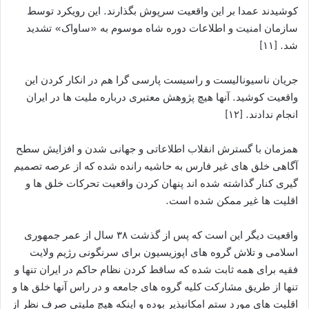
کوشیدند عمدا بر این واقعیت سرپوش بگذارند. این رویکرد توسط
سازمان امنیت و اطلاعات دوره شاه موسوم به «ساواک» تشدید
شد. [۱۱]
جریان ناسیونالیست و راسیست پارسی گرا هم در انکار کردن این
واقعیت کوشید. آنها هیچ پژوهش معتبری درباره ملیت ها در ایران
انجام ندادند. [۱۲]
همزمان با گسترش انقلاب اطلاعاتی و جهانی شدن و افزایش سطح
آگاهی خلق های غیر فارس به حاشیه رانده شده که از عرصه تصمیم
گیری کنار گذاشته شده اند پنهان کردن واقعیت تحرکات خلق ها و
اقلیت ها غیر ممکن شده است.
واقعیت دیگر این است که پس از گذشت ۳۸ سال از عمر جمهوری
اسلامی و تلاش گروه های اپوزیسیون برای سرنگونی رژیم ولایت
فقیه برای همه ثابت شده که ساقط کردن نظام حاکم در ایران تنها و
تنها از طریق مشارکت کلیه گروه های جامعه و در راس آنها خلق ها و
اقلیت های مورد ستم امکانپذیر بوده و اینکه هیچ ملیتی صرف نظر از