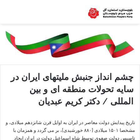
چشم انداز جنبش ملیتهاى ایران در
سایه تحولات منطقه ای و بین
المللی / دکتر کریم عبدیان
تاریخ پیدایش دولت معاصر در ایران به اوایل قرن شانزدهم میلادی، و
مشخصا ۱۵۰۱ میلادی [۸۸۰ خورشیدی]، بر می گردد و همزمان با
تاسیس دولت صفوی توسط شاه اسماعیل دولت در ایران ایجاد