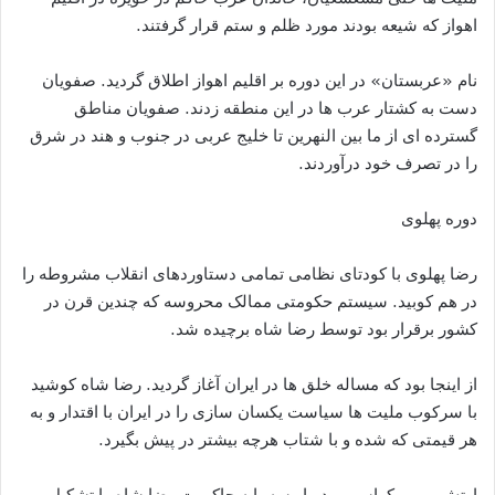
اهواز که شیعه بودند مورد ظلم و ستم قرار گرفتند.
نام «عربستان» در این دوره بر اقلیم اهواز اطلاق گردید. صفویان
دست به کشتار عرب ها در این منطقه زدند. صفویان مناطق
گسترده ای از ما بین النهرین تا خلیج عربی در جنوب و هند در شرق
را در تصرف خود درآوردند.
دوره پهلوی
رضا پهلوی با کودتای نظامی تمامی دستاوردهای انقلاب مشروطه را
در هم کوبید. سیستم حکومتی ممالک محروسه که چندین قرن در
کشور برقرار بود توسط رضا شاه برچیده شد.
از اینجا بود که مساله خلق ها در ایران آغاز گردید. رضا شاه کوشید
با سرکوب ملیت ها سیاست یکسان سازی را در ایران با اقتدار و به
هر قیمتی که شده و با شتاب هرچه بیشتر در پیش بگیرد.
ارتش و بوروکراسی و دربار سه پایه حاکمیت رضا شاه را تشکیل می