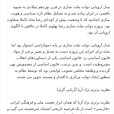
مدل اروپایی دولت ملت سازی در قرن نوزدهم میلادی به شیوه
ناقصی در ایران پیاده شد و به تشکیل نظام تازه سیاسی و هویت
سازی انجامید که با وضعیت پیش از کودتای رضا شاه کاملا متفاوت
بود. پروژه دولت ملت سازی رضا پهلوی کاملا در تناقض با الگوی
اروپایی آن بود.
مدل اروپایی دولت ملت سازی بر پایه دموکراسی استوار بود اما
شاه برای اجرای این پروژه دست به تعدیل و تغییر برخی از مواد
قانون اساسی زد. قانون اساسی یکی از دستاوردهای انقلاب
مشروطیت است. و بدین ترتیب، قانون اساسی از مضمونش تهی
گردیده و وظیفه مجلس تصویب لوایحی بود که توسط نظام به
منظور ایجاد دولت مرکزی با اقتدار و مستبد تدوین می شدند.
نظریه برتری نژاد آریا [آریایی گری]
نظریه برتری نژاد آریا که همان ابراز تعصب ملی و فرهنگی ایرانی
«فارسی» است از یک فرضیه تاریخی اشتباه سرچشمه می گیرد و