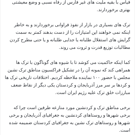
قیاس با بقیه ملیت های غیر فارس از رفاه نسبی و وضع معیشتی
بهتری برخوردارند.
ترک های بسیاری در بازار از نفوذ فراوانی برخوردارند و به خاطر
اینکه نمی خواهند این امتیازات را از دست بدهند کمتر به سمت
گرایش های استقلال طلبانه یا جدایی طلبانه و یا حتی مطرح کردن
مطالبات توزیع قدرت و ثروت می روند.
کما اینکه حاکمیت می کوشد تا با شیوه های گوناگون با ترک ها
همراهی کند که نمونه آن را در تشکیل فراکسیون مناطق ترک نشین
مجلس با حضور ۱۰۰ نماینده ملاحظه کردیم. اختلافات تاریخی ترک ها
و کردها بر سر مرز آذربایجان و کردستان یکی دیگر از نقاط ضعف
مبارزات خلق ترک علیه رژیم ایران است.
برخی مناطق ترک و کردنشین مورد منازعه طرفین است چرا که
برخی شهرها و روستاهای کردنشین به جغرافیای آذربایجان و برخی
شهرها و روستاهای ترک نشین به جغرافیای کردستان ضمیمه شده
است.