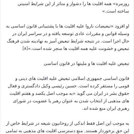
روزمره» همه اقلیت ها را دشوار و متاثر از این شرایط امنیتی
ساخته است.»
او افزود «تبعیضات ناروا علیه اقلیت ها با پشتیبانی قانون اساسی به
وسیله قوانین و مقررات عادی توسعه یافته و در سراسر ایران در
حال اجرا است. در نتیجه شرایط تبعیض آمیز به نهادینه شدن فرهنگ
تبعیض و خشونت علیه همه اقلیت ها منجر شده است.»[۸]
تبعیض علیه اقلیت ها و ملیتها در قانون اساسی
قانون اساسی جمهوری اسلامی تبعیض علیه اقلیت های دینی و
قومی را مستقر کرده است. حسین رئیسی وکیل دادگستری و فعال
حقوق بشر در ایران می گوید «به موجب اصل یکصد و هفتم اقلیت
های مذهبی از انتخاب شدن به عنوان رهبر یا عضویت در شورای
رهبری ایران منع شده اند.
به موجب این اصل فقط اندکی از روحانیون شیعه در شرایط خاص از
این حق برخوردار هستند. منع دسترسی اقلیت های مذهبی به تمامی