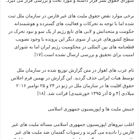
شورای حقوق بشر قرار داشته و مورد بحث و بررسی قرار می گیرد.
برخی موارد نقض حقوق ملیت های غیر فارس در سازمان ملل ثبت
شده اما با توجه به تحرکات و فعالیت های گسترده و هوشمندانه
حکومت و متحدانش و لابی های تابع رژیم از یک سو و نبود تحرک در
سطح کشورهای عربی از سوی دیگر این پرونده با وجود تصویب
قطعنامه های بین المللی در محکومیت رژیم ایران اما به شورای
امنیت برای تحقیق و بررسی ارسال نشده است.[۱۷]
نام عرب های اهواز در متن گزارش توزیع شده در سازمان ملل
توسط هیات ایرانی حذف گردید. این گزارش در نهمین فرم اجلاس
حقوق اقلیت ها در سازمان ملل در ژنو در ۲۴ و ۲۵ نوامبر ۲۰۱۶
میلادی [۴ و ۵ آذر ۱۳۹۵ خورشیدی] قرائت شد. [۱۸]
جنبش ملیت ها و اپوزیسیون جمهوری اسلامی
اغلب نیروهای اپوزیسیون جمهوری اسلامی مساله ملیت های غیر
فارس را نادیده می گیرند و رسوبات گفتمان ضد ملیت های غیر