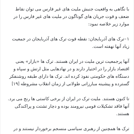
با نگاهی به واقعیت جنبش ملیت های غیر فارس می توان نقاط
ضعف و قوت جریان های گوناگون در ملیت های غیر فارس را در
موارد زیر خلاصه نمود:
۱-ترک های آذربایجان: نقطه قوت ترک های آذربایجان در جمعیت
زیاد آنها نهفته است.
آنها پرجمعیت ترین ملیت در ایران هستند. ترک ها «بازار» یعنی
اقتصاد بازار را در اختیار دارند و در نهادهایی مثل ارتش و سپاه و
دستگاه های حکومتی نفوذ کرده اند. ترک ها دارای طبقه روشنفکر
گسترده و پیشینه مبارزاتی طولانی از زمان انقلاب مشروطه [۱۹]
تا کنون هستند. ملیت ترک در ایران از برخی کاستی ها رنج می برد.
آنها فاقد تشکیلات قومی نیرومند بوده و دچار تشتت و پراکندگی
هستند.
ترک ها همچنین از رهبری سیاسی منسجم برخوردار نیستند و در