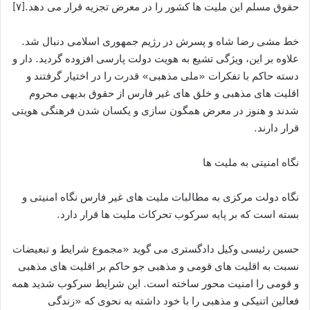
حقوق مسلم این ملیت ها کشور را در معرض تجزیه قرار می دهد.‌[۷]
خط مشی رضا شاه و پسرش در رژیم جمهوری اسلامی دنبال شد.
علاوه بر این، ویژگی تشیع به هویت دولت پارسی افزوده گردید. دار و
دسته حاکم با تفکرات «ملی مذهبی» قدرت را در اختیار گرفتند و
اقلیت های مذهبی و خلق های غیر فارس از حقوق بدیهی محروم
شدند و هنوز در معرض همگون سازی و یکسان شدن فرهنگی هویتی
قرار دارند.
نگاه امنیتی به ملیت ها
نگاه دولت مرکزی به مطالبات ملیت های غیر فارس نگاه امنیتی و
بسته است که بر پایه سرکوب تحرکات ملیت ها قرار دارد.
حسین رئیسی وکیل دادگستری می گوید «مجموع شرایط و تبعیضات
نسبت به اقلیت های قومی و مذهبی جو حاکم بر اقلیت های مذهبی
و قومی را امنیت محور ساخته است. این شرایط سرکوب شدید همه
فعالین اتنیکی و مذهبی را با خود داشته به نحوی که «زندگی