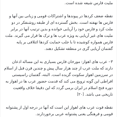
ملیت فارس شیعه شده است.
نقطه ضعف کردها در پیوندها و اشتراکات قومی و زبانی بین آنها و
فارس ها نهفته است. بخش گسترده ای از طبقه روشنفکر در دو
ملت کرد و فارس خود را آریایی خوانده و بدین ترتیب آنها در برابر
ملیت های غیر آریایی به ویژه عرب ها و ترک ها قرار می گیرند. ملت
فارس همواره کوشیده تا با جلب حمایت کردها ائتلافی بر پایه
گفتمان آریایی گری در منطقه تشکیل دهند.
۳- عرب های اهواز: مورخان فارس بسیاری به این مساله اذعان
دارند که ملت عرب از چند هزار سال پیش و چندین قرن قبل از اسلام
در سرزمین اهواز سکونت گزیده است. البته، گفتمان راسیستی
افراطی این گونه ترویج می کند که قدمت حضور عرب ها در اهواز به
دوره فتح اسلام در ایران برمی گردد که این دقیقا خلاف واقعیت
تاریخی می باشد. [۲۰]
نقطه قوت عرب های اهواز این است که آنها در درجه اول از پشتوانه
قومی و فرهنگی یعنی پشتوانه عربی برخوردارند.