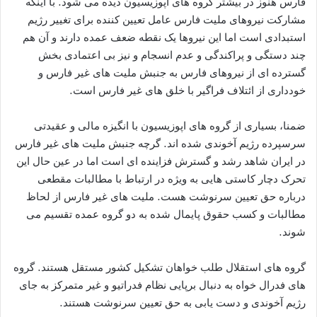
فارس هنوز در بیشتر گروه های اپوزیسیون دیده می شود. با اینکه
مشارکت نیروهای ملیت فارس عامل تعیین کننده برای تغییر رژیم
استبدادی است اما این نیروها یک نقطه ضعف عمده دارند و آن هم
چند دستگی و پراکندگی و عدم انسجام و نیز بی اعتمادی بخش
گسترده ای از نیروهای فارس به جنبش ملیت های غیر فارس و
خودداری از ائتلاف فراگیر با خلق های غیر فارس است.
ضمنا، بسیاری از گروه های اپوزیسیون با انگیزه مالی و عقیدتی
سرسپرده رژیم آخوندی شده اند. گرچه جنبش ملیت های غیر فارس
در ایران شاهد رشد و گسترش فزاینده ای است اما در عین حال این
تحرک دچار کاستی هایی به ویژه در ارتباط با مطالبات مقطعی
درباره حق تعیین سرنوشت هست. ملیت های غیر فارس از لحاظ
مطالبات و کسب حقوق پایمال شده به دو گروه عمده تقسیم می
شوند.
گروه های استقلال طلب خواهان تشکیل کشور مستقل هستند. گروه
های فدرال خواه به دنبال برپایی نظام فدراتیو و غیر متمرکز به جای
رژیم آخوندی و دست یابی به حق تعیین سرنوشت هستند.