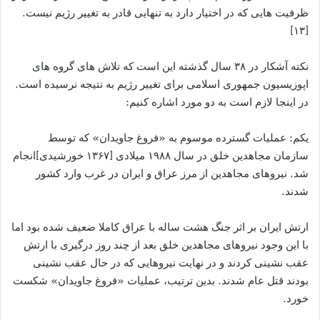
ظرفیت هایی که در اختیار دارد به تنهایی قادر به تغییر رژیم نیست.
[۱۳]
نکته آشکار در ۳۸ سال گذشته این است که تلاش های گروه های
اپوزیسیون جمهوری اسلامی برای تغییر رژیم به نتیجه نرسیده است.
در اینجا لازم است به دو مورد اشاره کنیم:
یکم: عملیات گسترده موسوم به «فروغ جاویدان» که توسط
سازمان مجاهدین خلق در سال ۱۹۸۸ میلادی [۱۳۶۷ خورشیدی]‌انجام
شد. نیروهای مجاهدین از مرز عراق و ایران در غرب وارد کشور
شدند.
ارتش ایران بر اثر جنگ هشت ساله با عراق کاملا ضعیف شده بود اما
با این وجود نیروهای مجاهدین خلق بعد از چند روز درگیری با ارتش
عقب نشینی کردند و در نهایت نیروهایی که در حال عقب نشینی
بودند قتل عام شدند. بدین ترتیب، عملیات «فروغ جاویدان» شکست
خورد.