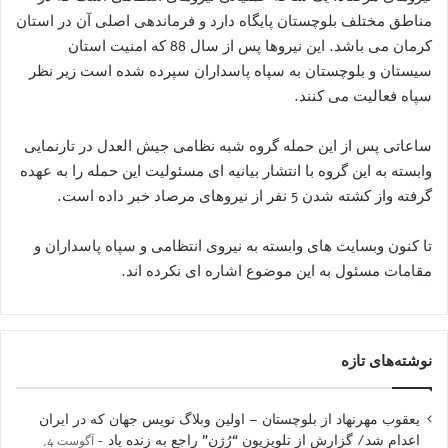
مناطق مختلف بلوچستان پایگاه دارد و فرماندهی اصلی آن در استان
کرمان می باشد. این نیروها پس از سال 88 که امنیت استان
سیستان و بلوچستان به سپاه پاسداران سپرده شده است زیر نظر
سپاه فعالیت می کنند.
ساعاتی پس از این حمله گروه شبه نظامی جیش العدل در تارنمایی
وابسته به این گروه با انتشار بیانیه ای مسئولیت این حمله را به عهده
گرفته واز کشته شدن 5 نفر از نیروهای مرصاد خبر داده است.
تا کنون وبسایت های وابسته به نیروی انتظامی و سپاه پاسداران و
مقامات مسئول به این موضوع اشاره ای نکرده اند.
نوشته‌های تازه
یعقوب مهرنهاد از بلوچستان – اولین وبلاگ نویس جهان که در ایران
اعدام شد/ گزارش از تلویزیون “رُژن” راجع به زنده یاد
آگوست 4,