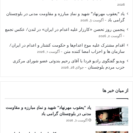
2026
یاد “یعقوب مهرنهاد” شهید و نمادِ مبارزه و مقاومت مدنی در بلوچستان
گرامی باد
آگوست 3, 2026
پنجمین روز تحصن «کارزار علیه اعدام در ایران» در لندن/ عکس تجمع
آگوست 2, 2026
اقدام مشترک علیه موج اعدام‌ها و حکومت کشتار و اعدام در ایران/
سازمان ها و احزاب امضا کننده متن
آگوست 1, 2026
ویدیو گفتگوی رادیو فردا با آقای رحیم بندوئی عضو شورای مرکزی
حزب مردم بلوچستان
جولای 28, 2026
از میان خبر ها
یاد “یعقوب مهرنهاد” شهید و نمادِ مبارزه و مقاومت
مدنی در بلوچستان گرامی باد
آگوست 3, 2026