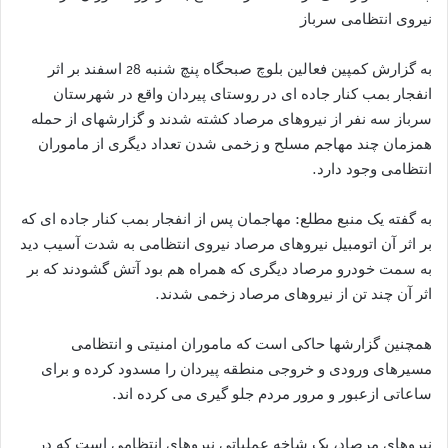
نیروی انتظامی سرباز
به گزارش کمپین فعالین بلوچ صبحگاه پنچ شنبه 28 اسفند بر اثر
انفجار بمب کنار جاده ای در روستای پیردان واقع در شهرستان
سرباز سه نفر از نیروهای مرصاد کشته شدند و گزارشهای از حمله
همزمان چند مهاجم مسلح و زخمی شدن تعداد دیگری از ماموران
انتظامی وجود دارد.
به گفته یک منبع مطلع: مهاجمان پس از انفجار بمب کنار جاده ای که
بر اثر آن اتومبیل نیروهای مرصاد نیروی انتظامی به شدت آسیب دید
به سمت خودرو مرصاد دیگری که همراه هم بود آتش گشودند که بر
اثر آن چند تن از نیروهای مرصاد زخمی شدند.
همچنین گزارشها حاکی است که ماموران امنیتی و انتظامی
مسیرهای ورودی و خروجی منطقه پیردان را مسدود کرده و برای
ساعاتی ازعبور و مرور مردم جلو گیری می کرده اند.
نیروهای مرصاد، یک شاخه عملیاتی نیروهای انتظامی است که در