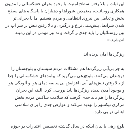
این ثبات و بالا رفتن سطح امنیت با وجود بحران خشکسالی را مدیون
همکاری روحانیت، معتمدین،شوراها و دهیاران با پاسگاه های سطح
بخش و تعامل بین نیروی انتظامی و مردم هستیم اما با بحرانی‌تر
شدن شرایط، پیش‌بینی نزاع و درگیری و بالا رفتن تنش بر سر آب در
بین روستائیان را باید جدی‌تر گرفت و تدابیر مهمی در این زمینه
اندیشید.»
ریزگردها امان بریده اند
به جز بی‌آبی ریزگردها هم مشکلات مردم سیستان و بلوچستان را
دوچندان می‌کنند. بلوچ‌زهی می‌گوید که پیامدهای خشکسالی را جدا
از بالا رفتن تنش‌های آبی، افزایش بی‌سابقه دمای هوا و آلودگی هوا
و بوجود آمدن پدیده ریزگردها باید بررسی کرد. البته این بحران
ریزگردها را هم باید جدی گرفت که سلامت ساکنین مردم بخش
مرکزی نیکشهر را تهدید می‌کند و عوارض جدی را برای سلامتی
اهالی در پی دارد.
بلوچ زهی با بیان اینکه در سال گذشته تخصیص اعتبارات در حوزه