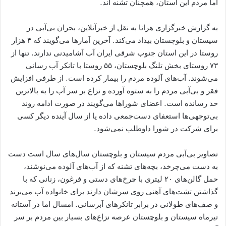
اما مردم این استان، همچنان تشنه اند.
به گزارش خبرگزاری هرانا به نقل از خبرآنلاین، بحران بی‌آبی در
سیستان و بلوچستان بیداد می‌کند. آخرین آمارها می‌گویند که ۴ هزار
روستا در این استان جنوب شرقی ایران آب آشامیدنی ندارند. تنها از
۷۳ روستای بخش تلنگ بلوچستان، ۵۵ روستا با تانکر آب رسانی
می‌شوند. آب‌های آلوده مردم را بیمار کرده است. از طرفی افزایش
فقر و بی‌آبی مردم را به ستوه آورده و نزاع بر سر آب را به بالاترین
حد رسانده است. اعضای شوراها می‌گویند در صورت ادامه روند
بی‌توجهی‌ها استعفای دست‌جمعی داده یا از سال آینده دیگر کسی
برای شرکت در شورا داوطلب نمی‌شود.
تصاویر بی‌آبی مردم سیستان و بلوچستان سال‌های سال است دست
به دست می‌چرخد، بچه‌های تشنه که از آب‌های آلوده می‌نوشند،
حمل گالن‌های ۲۰ لیتری با چرخ‌های دستی و فرغون، زنانی که با
گذاشتن تشت‌های آهنی روی سرشان دارند برای خانواده آب می‌برند
و صف‌های طولانی در برابر تانکرهای آبرسانی. امسال اما در آستانه
تیرماه سیستان و بلوچستان عرصه نزاع‌های بسیار بین مردم بر سر