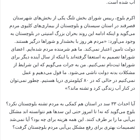
آب شده است.
اکرم بلوچ، رییس شورای بخش تلنگ یکی از بخش‌های شهرستان
قصرقند در استان سیستان و بلوچستان از بیماری‌های کلیوی مردم
می‌گوید و اینکه ادامه این روند بحران بزرگ امنیتی در بلوچستان به
وجود می‌آورد: «مردم هر روز با بخشدار و شوراها درگیر هستند.
دولت تامین اعتبار نمی‌کند. ما هم شرمنده مردم شده‌ایم. اعضای
شوراها تصمیم به استعفا گرفته‌اند یا اینکه از سال آینده دیگر برای
شوراها ثبت‌نام نمی‌کنیم. من به جرات می‌گویم که این شرایط از
مشکلات بدنه دولت ناشی می‌شود. ما قول می‌دهیم و عمل
نمی‌کنیم در حالی که در ۸۰ کیلومتری دریا هستیم. چطور نمی‌توان
در کنار آب زندگی کرد و تشنه ماند؟»
آیا احداث ۳۳ سد در استان هم کمکی به مردم تشنه بلوچستان نکرد؟
بلوچ می‌گوید که نه! تا امروز حتی این سدها هم نتوانسته اند مشکل
بی‌آبی ما را بر طرف کنند. این همه هزینه برای چه بود؟ آیا نمی‌شد
تصمیمات بهتری برای رفع مشکل بی‌آبی مردم بلوچستان گرفت؟