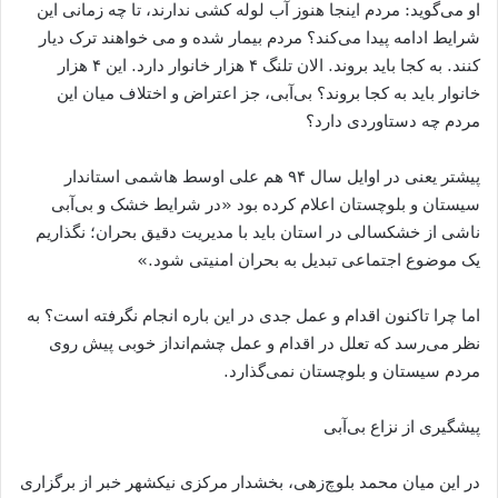
او می‌گوید: مردم اینجا هنوز آب لوله کشی ندارند، تا چه زمانی این
شرایط ادامه پیدا می‌کند؟ مردم بیمار شده و می خواهند ترک دیار
کنند. به کجا باید بروند. الان تلنگ ۴ هزار خانوار دارد. این ۴ هزار
خانوار باید به کجا بروند؟ بی‌آبی، جز اعتراض و اختلاف میان این
مردم چه دستاوردی دارد؟
پیشتر یعنی در اوایل سال ۹۴ هم علی اوسط هاشمی استاندار
سیستان و بلوچستان اعلام کرده بود «در شرایط خشک و بی‌آبی
ناشی از خشکسالی در استان باید با مدیریت دقیق بحران؛ نگذاریم
یک موضوع اجتماعی تبدیل به بحران امنیتی شود.»
اما چرا تاکنون اقدام و عمل جدی در این باره انجام نگرفته است؟ به
نظر می‌رسد که تعلل در اقدام و عمل چشم‌انداز خوبی پیش روی
مردم سیستان و بلوچستان نمی‌گذارد.
پیشگیری از نزاع بی‌آبی
در این میان محمد بلوچ‌زهی، بخشدار مرکزی نیکشهر خبر از برگزاری