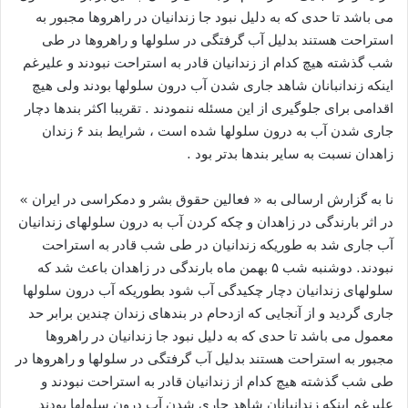
می باشد تا حدی که به دلیل نبود جا زندانیان در راهروها مجبور به
استراحت هستند بدلیل آب گرفتگی در سلولها و راهروها در طی
شب گذشته هیچ کدام از زندانیان قادر به استراحت نبودند و علیرغم
اینکه زندانبانان شاهد جاری شدن آب درون سلولها بودند ولی هیچ
اقدامی برای جلوگیری از این مسئله ننمودند . تقریبا اکثر بندها دچار
جاری شدن آب به درون سلولها شده است ، شرایط بند ۶ زندان
زاهدان نسبت به سایر بندها بدتر بود .
نا به گزارش ارسالی به « فعالین حقوق بشر و دمکراسی در ایران »
در اثر بارندگی در زاهدان و چکه کردن آب به درون سلولهای زندانیان
آب جاری شد به طوریکه زندانیان در طی شب قادر به استراحت
نبودند. دوشنبه شب ۵ بهمن ماه بارندگی در زاهدان باعث شد که
سلولهای زندانیان دچار چکیدگی آب شود بطوریکه آب درون سلولها
جاری گردید و از آنجایی که ازدحام در بندهای زندان چندین برابر حد
معمول می باشد تا حدی که به دلیل نبود جا زندانیان در راهروها
مجبور به استراحت هستند بدلیل آب گرفتگی در سلولها و راهروها در
طی شب گذشته هیچ کدام از زندانیان قادر به استراحت نبودند و
علیرغم اینکه زندانبانان شاهد جاری شدن آب درون سلولها بودند