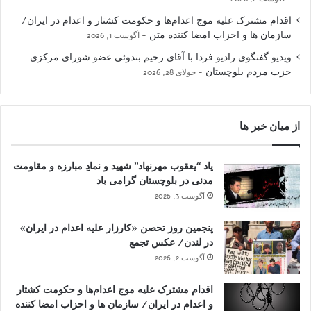
اقدام مشترک علیه موج اعدام‌ها و حکومت کشتار و اعدام در ایران/
سازمان ها و احزاب امضا کننده متن
آگوست 1, 2026
ویدیو گفتگوی رادیو فردا با آقای رحیم بندوئی عضو شورای مرکزی
حزب مردم بلوچستان
جولای 28, 2026
از میان خبر ها
یاد “یعقوب مهرنهاد” شهید و نمادِ مبارزه و مقاومت
مدنی در بلوچستان گرامی باد
آگوست 3, 2026
پنجمین روز تحصن «کارزار علیه اعدام در ایران»
در لندن/ عکس تجمع
آگوست 2, 2026
اقدام مشترک علیه موج اعدام‌ها و حکومت کشتار
و اعدام در ایران/ سازمان ها و احزاب امضا کننده