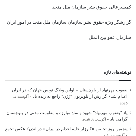
كميسرعالى حقوق بشر سازمان ملل متحد
گزارشگر ويژه حقوق بشر سازمان سازمان ملل متحد در امور ایران
سازمان عفو بين الملل
نوشته‌های تازه
یعقوب مهرنهاد از بلوچستان – اولین وبلاگ نویس جهان که در ایران
اعدام شد/ گزارش از تلویزیون “رُژن” راجع به زنده یاد
آگوست 4,
2026
یاد “یعقوب مهرنهاد” شهید و نمادِ مبارزه و مقاومت مدنی در بلوچستان
گرامی باد
آگوست 3, 2026
پنجمین روز تحصن «کارزار علیه اعدام در ایران» در لندن/ عکس تجمع
آگوست 2, 2026