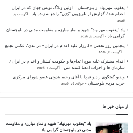
یعقوب مهرنهاد از بلوچستان – اولین وبلاگ نویس جهان که در ایران
اعدام شد/ گزارش از تلویزیون “رُژن” راجع به زنده یاد
آگوست 4,
2026
یاد “یعقوب مهرنهاد” شهید و نمادِ مبارزه و مقاومت مدنی در بلوچستان
گرامی باد
آگوست 3, 2026
پنجمین روز تحصن «کارزار علیه اعدام در ایران» در لندن/ عکس تجمع
آگوست 2, 2026
اقدام مشترک علیه موج اعدام‌ها و حکومت کشتار و اعدام در ایران/
سازمان ها و احزاب امضا کننده متن
آگوست 1, 2026
ویدیو گفتگوی رادیو فردا با آقای رحیم بندوئی عضو شورای مرکزی
حزب مردم بلوچستان
جولای 28, 2026
از میان خبر ها
یاد “یعقوب مهرنهاد” شهید و نمادِ مبارزه و مقاومت
مدنی در بلوچستان گرامی باد