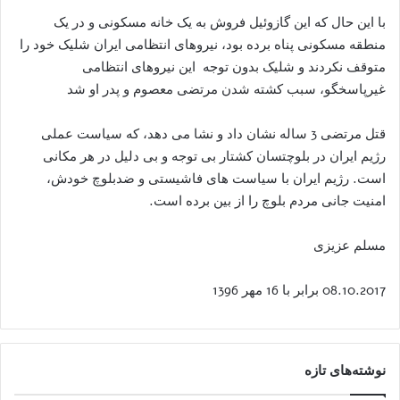
با این حال که این گازوئیل فروش به یک خانه مسکونی و در یک
منطقه مسکونی پناه برده بود، نیروهای انتظامی ایران شلیک خود را
متوقف نکردند و شلیک بدون توجه این نیروهای انتظامی
غیرپاسخگو، سبب کشته شدن مرتضی معصوم و پدر او شد
قتل مرتضی 3 ساله نشان داد و نشا می دهد، که سیاست عملی
رژیم ایران در بلوچتسان کشتار بی توجه و بی دلیل در هر مکانی
است. رژیم ایران با سیاست های فاشیستی و ضدبلوچ خودش،
امنیت جانی مردم بلوچ را از بین برده است.
مسلم عزیزی
08.10.2017 برابر با 16 مهر 1396
نوشته‌های تازه