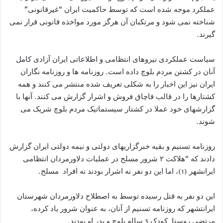
عملکرد موجه شده است که توسط حاکمیت ایران “غیرقانونی”
شناخته نمی شود و مرتکبان آن هرگز مورد مواخذه قانونی قرار نمی
گیرند.
سیاست عملکردی نیروهای انتظامی و اطلاعاتی ایران آزادی کامل
آنان در کشتن مردم بلوچ داده است. روزنامه ها و روزنامه نگاران
ایران نیز این اخبار را به شکلی تعریف شده منتشر می کنند و همه
کشتارها را در قالب قاچاق فروش و اشرار گزارش می کنند. آنها با
گزارشهای خود عملا در کشتار سیستماتیک مردم بلوچ شریک می
شوند.
روزنامه تسنیم و بقیه خبرگزاریهای دولتی و نیمه دولتی ایران گزارش
دادند که “هلاکت ۲ شرور مسلح در عملیات دلاورمردان انتظامی
ایرانشهر (1)، اما این دو نفر نه اشرار بودند نه افراد مسلح.
این دو نفر به قتل رسیده توسط به اصطلاح دلاورمردان شهرستان
ایرانتشهر که روزنامه تسنیم از آنان، به عنوان شرور یاد کرده،
مرتضی روستا کودک 3 ساله بلوچ و پدر او بودند.