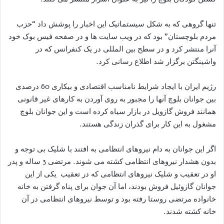
تنها گروهی که به شکل سیستماتیک این اخبار را پوشش داد “حزب
مردم بلوچستان” بود که در ویب سایت ها و در صفحه فیس بوک خود
آنرا منتشر کرد و در سطح بین المللی در یک کنفرانس که در
واشینگتن برگزار شد اطلاع رسانی کرد.
رژیم ایران با ایجاد شرایط نامناسب اقتصادی و بیکاری 60 درصدی
بین جوانان بلوچ آنها را مجبور به روی آوردن به کارهای غیر قانونی
همانند فروش گازویل در بازار سیاه کرده است و این جوانان بلوچ
مشغول به این کار برای گذران زندگی هستند.
اگر این جوانان به دام نیروهای انتظامی به افتند با شلیک بی توجه و
بدون هشدار نیروهای انتظامی کشته می شوند. مرتضی 3 ساله و پدر
او در تعقیب و شلیک نیروهای انتظامی که در تعقیب یکی از این
جوانان گازوئیل فروش بودند، اما آن جوان برای پناه گرفتن به خانه
خانواده مرتضی روستا رفته بود و توسط نیروهای انتظامی در آن
خانه کشته شدند.