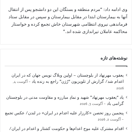
وی ادامه داد: “مردم منطقه و بستگان این دو دانشجو پس از انتقال
آنها به بیمارستان ابتدا در مقابل بیمارستان و سپس در مقابل ستاد
فرماندهی نیروی انتظامی شهرستان خاش تجمع کرده و خواستار
محاکمه عاملان تیراندازی شده اند.”
نوشته‌های تازه
یعقوب مهرنهاد از بلوچستان – اولین وبلاگ نویس جهان که در ایران
اعدام شد/ گزارش از تلویزیون “رُژن” راجع به زنده یاد
آگوست 4,
2026
یاد “یعقوب مهرنهاد” شهید و نمادِ مبارزه و مقاومت مدنی در بلوچستان
گرامی باد
آگوست 3, 2026
پنجمین روز تحصن «کارزار علیه اعدام در ایران» در لندن/ عکس تجمع
آگوست 2, 2026
اقدام مشترک علیه موج اعدام‌ها و حکومت کشتار و اعدام در ایران/