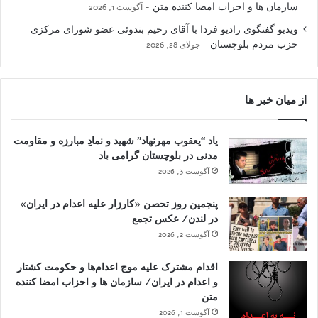
سازمان ها و احزاب امضا کننده متن
آگوست 1, 2026
ویدیو گفتگوی رادیو فردا با آقای رحیم بندوئی عضو شورای مرکزی
حزب مردم بلوچستان
جولای 28, 2026
از میان خبر ها
یاد “یعقوب مهرنهاد” شهید و نمادِ مبارزه و مقاومت
مدنی در بلوچستان گرامی باد
آگوست 3, 2026
پنجمین روز تحصن «کارزار علیه اعدام در ایران»
در لندن/ عکس تجمع
آگوست 2, 2026
اقدام مشترک علیه موج اعدام‌ها و حکومت کشتار
و اعدام در ایران/ سازمان ها و احزاب امضا کننده
متن
آگوست 1, 2026