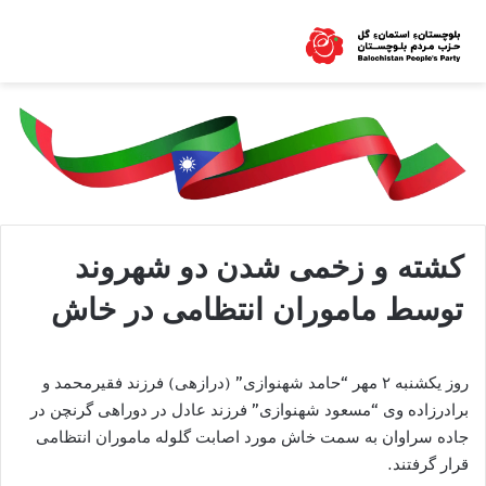
کشته و زخمی شدن دو شهروند
توسط ماموران انتظامی در خاش
روز یکشنبه ۲ مهر “حامد شهنوازی” (درازهی) فرزند فقیرمحمد و
برادرزاده وی “مسعود شهنوازی” فرزند عادل در دوراهی گرنچن در
جاده سراوان به سمت خاش مورد اصابت گلوله ماموران انتظامی
قرار گرفتند.