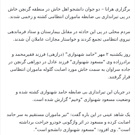
برگزاری هرانا – دو جوان دانشجو اهل خاش در منطقه گرنچن خاش
در پی تیراندازی بی ضابطه ماموران انتظامی کشته و زخمی شدند.
مردم محلی در پی این حادثه در مقابل بیمارستان و ستاد فرماندهی
نیروی انتظامی تجمع کردند و خواستار مجازات عاملان آن شدند.
روز یکشنبه ۲ مهر “حامد شهنوازی” (درازهی) فرزند فقیرمحمد و
برادرزاده وی “مسعود شهنوازی” فرزند عادل در دوراهی گرنچن در
جاده سراوان به سمت خاش مورد اصابت گلوله ماموران انتظامی
قرار گرفتند.
در جریان این تیراندازی بی ضابطه حامد شهنوازی کشته شده و
وضعیت مسعود شهنوازی “وخیم” گزارش شده است.
یک شاهد عینی در این باره گفت: “تیر ماموران مستقیم به سر حامد
اصابت کرده و مسعود در اثر واژگونی خودرو جراحت برداشته
است”. وی افزود: “مسعود شهنوازی دانشجو است”.