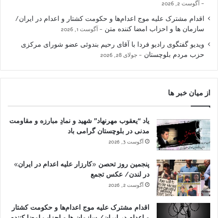
آگوست 2, 2026
اقدام مشترک علیه موج اعدام‌ها و حکومت کشتار و اعدام در ایران/
سازمان ها و احزاب امضا کننده متن
آگوست 1, 2026
ویدیو گفتگوی رادیو فردا با آقای رحیم بندوئی عضو شورای مرکزی
حزب مردم بلوچستان
جولای 28, 2026
از میان خبر ها
یاد “یعقوب مهرنهاد” شهید و نمادِ مبارزه و مقاومت
مدنی در بلوچستان گرامی باد
آگوست 3, 2026
پنجمین روز تحصن «کارزار علیه اعدام در ایران»
در لندن/ عکس تجمع
آگوست 2, 2026
اقدام مشترک علیه موج اعدام‌ها و حکومت کشتار
و اعدام در ایران/ سازمان ها و احزاب امضا کننده