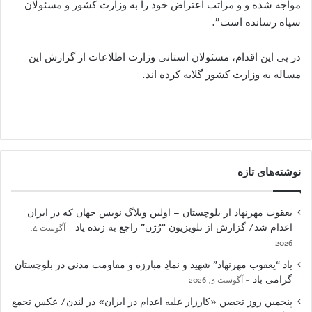
مواجه شده و و مراتب اعتراض خود را به وزارت کشور و مسئولان
سپاه رسانده است”.
در پی این اقدام، مسئولان استانی وزارت اطلاعات از گزارش این
مساله به وزارت کشور گلایه کرده اند.
نوشته‌های تازه
یعقوب مهرنهاد از بلوچستان – اولین وبلاگ نویس جهان که در ایران
اعدام شد/ گزارش از تلویزیون “رُژن” راجع به زنده یاد
آگوست 4,
2026
یاد “یعقوب مهرنهاد” شهید و نمادِ مبارزه و مقاومت مدنی در بلوچستان
گرامی باد
آگوست 3, 2026
پنجمین روز تحصن «کارزار علیه اعدام در ایران» در لندن/ عکس تجمع