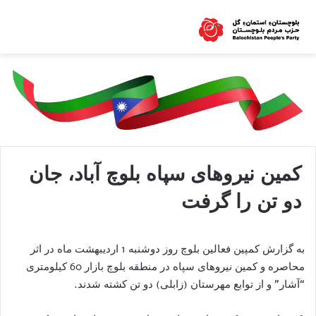
کمین نیروهای سپاه بلوچ آباد، جان
دو تن را گرفت
به گزارش کمپین فعالین بلوچ روز دوشنبه 1 اردیبهشت ماه در اثر
محاصره و کمین نیروهای سپاه در منطقه بلوچ بازار 60 کیلومتری
“آشار” و از توابع مهرستان (زابلی) دو تن کشته شدند.