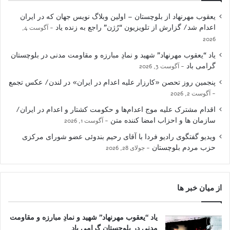
یعقوب مهرنهاد از بلوچستان – اولین وبلاگ نویس جهان که در ایران
اعدام شد/ گزارش از تلویزیون “رُژن” راجع به زنده یاد
آگوست 4,
2026
یاد “یعقوب مهرنهاد” شهید و نمادِ مبارزه و مقاومت مدنی در بلوچستان
گرامی باد
آگوست 3, 2026
پنجمین روز تحصن «کارزار علیه اعدام در ایران» در لندن/ عکس تجمع
آگوست 2, 2026
اقدام مشترک علیه موج اعدام‌ها و حکومت کشتار و اعدام در ایران/
سازمان ها و احزاب امضا کننده متن
آگوست 1, 2026
ویدیو گفتگوی رادیو فردا با آقای رحیم بندوئی عضو شورای مرکزی
حزب مردم بلوچستان
جولای 28, 2026
از میان خبر ها
یاد “یعقوب مهرنهاد” شهید و نمادِ مبارزه و مقاومت
مدنی در بلوچستان گرامی باد