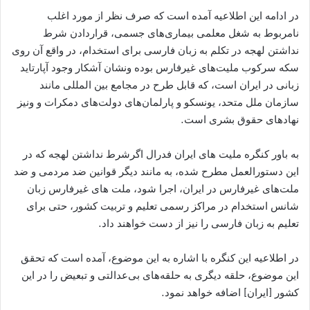
در ادامه این اطلاعیه آمده است که صرف نظر از مورد اغلب
نامربوط به شغل معلمی بیماری‌های جسمی، قراردادن شرط
نداشتن لهجه در تکلم به زبان فارسی برای استخدام، در واقع آن روی
سکه سرکوب ملیت‌های غیرفارس بوده ونشان آشکار وجود آپارتاید
زبانی در ایران است، که قابل طرح در مجامع بین المللی مانند
سازمان ملل متحد، یونسکو و پارلمان‌های دولت‌های دمکرات و ونیز
نهادهای حقوق بشری است.
به باور کنگره ملیت های ایران فدرال اگرشرط نداشتن لهجه که در
این دستورالعمل مطرح شده، به مانند دیگر قوانین ضد مردمی و ضد
ملت‌های غیرفارس در ایران، اجرا شود، ملت های غیرفارس زبان
شانس استخدام در مراکز رسمی تعلیم و تربیت کشور، حتی برای
تعلیم به زبان فارسی را نیز از دست خواهند داد.
در اطلاعیه این کنگره با اشاره به این موضوع، آمده است که تحقق
این موضوع، حلقه دیگری به حلقه‌های بی‌عدالتی و تبعیض را در این
کشور [ایران] اضافه خواهد نمود.