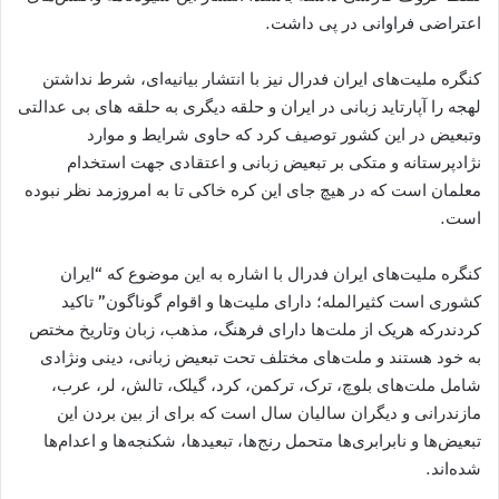
اعتراضی فراوانی در پی داشت.
کنگره ملیت‌های ایران فدرال نیز با انتشار بیانیه‌ای، شرط نداشتن
لهجه را آپارتاید زبانی در ایران و حلقه دیگری به حلقه های بی عدالتی
وتبعیض در این کشور توصیف کرد که حاوی شرایط و موارد
نژادپرستانه و متکی بر تبعیض زبانی و اعتقادی جهت استخدام
معلمان است که در هیچ جای این کره خاکی تا به امروزمد نظر نبوده
است.
کنگره ملیت‌های ایران فدرال با اشاره به این موضوع که “ایران
کشوری است کثیرالمله؛ دارای ملیت‌ها و اقوام گوناگون” تاکید
کردندرکه هریک از ملت‌ها دارای فرهنگ، مذهب، زبان وتاریخ مختص
به خود هستند و ملت‌های مختلف تحت تبعیض زبانی، دینی ونژادی
شامل ملت‌های بلوچ، ترک، ترکمن، کرد، گیلک، تالش، لر، عرب،
مازندرانی و دیگران سالیان سال است که برای از بین بردن این
تبعیض‌ها و نابرابری‌ها متحمل رنج‌ها، تبعیدها، شکنجه‌ها و اعدام‌ها
شده‌اند.