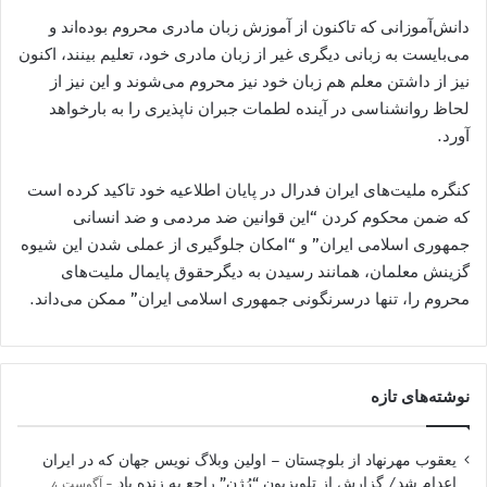
دانش‌آموزانی که تاکنون از آموزش زبان مادری محروم بوده‌اند و
می‌بایست به زبانی دیگری غیر از زبان مادری خود، تعلیم بینند، اکنون
نیز از داشتن معلم هم زبان خود نیز محروم می‌شوند و این نیز از
لحاظ روانشناسی در آینده لطمات جبران ناپذیری را به بارخواهد
آورد.
کنگره ملیت‌های ایران فدرال در پایان اطلاعیه خود تاکید کرده است
که ضمن محکوم کردن “این قوانین ضد مردمی و ضد انسانی
جمهوری اسلامی ایران” و “امکان جلوگیری از عملی شدن این شیوه
گزینش معلمان، همانند رسیدن به دیگرحقوق پایمال ملیت‌های
محروم را، تنها درسرنگونی جمهوری اسلامی ایران” ممکن می‌داند.
نوشته‌های تازه
یعقوب مهرنهاد از بلوچستان – اولین وبلاگ نویس جهان که در ایران
اعدام شد/ گزارش از تلویزیون “رُژن” راجع به زنده یاد
آگوست 4,