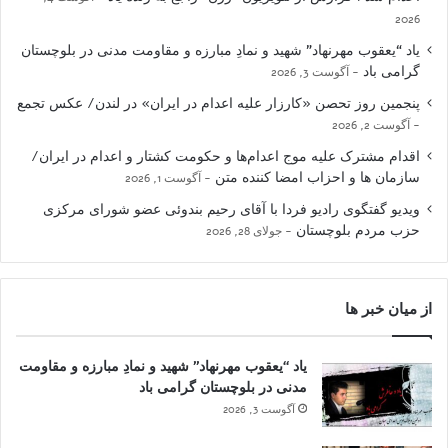
2026
یاد “یعقوب مهرنهاد” شهید و نمادِ مبارزه و مقاومت مدنی در بلوچستان
گرامی باد
آگوست 3, 2026
پنجمین روز تحصن «کارزار علیه اعدام در ایران» در لندن/ عکس تجمع
آگوست 2, 2026
اقدام مشترک علیه موج اعدام‌ها و حکومت کشتار و اعدام در ایران/
سازمان ها و احزاب امضا کننده متن
آگوست 1, 2026
ویدیو گفتگوی رادیو فردا با آقای رحیم بندوئی عضو شورای مرکزی
حزب مردم بلوچستان
جولای 28, 2026
از میان خبر ها
یاد “یعقوب مهرنهاد” شهید و نمادِ مبارزه و مقاومت
مدنی در بلوچستان گرامی باد
آگوست 3, 2026