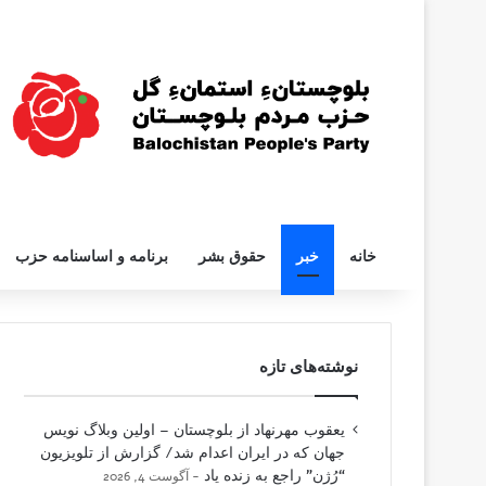
خانه
خبر
حقوق بشر
برنامه و اساسنامه حزب
نوشته‌های تازه
یعقوب مهرنهاد از بلوچستان – اولین وبلاگ نویس
جهان که در ایران اعدام شد/ گزارش از تلویزیون
“رُژن” راجع به زنده یاد
آگوست 4, 2026