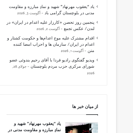
یاد “یعقوب مهرنهاد” شهید و نمادِ مبارزه و مقاومت
مدنی در بلوچستان گرامی باد
آگوست 3, 2026
پنجمین روز تحصن «کارزار علیه اعدام در ایران» در
لندن/ عکس تجمع
آگوست 2, 2026
اقدام مشترک علیه موج اعدام‌ها و حکومت کشتار و
اعدام در ایران/ سازمان ها و احزاب امضا کننده
متن
آگوست 1, 2026
ویدیو گفتگوی رادیو فردا با آقای رحیم بندوئی عضو
شورای مرکزی حزب مردم بلوچستان
جولای 28,
2026
از میان خبر ها
یاد “یعقوب مهرنهاد” شهید و
نمادِ مبارزه و مقاومت مدنی در