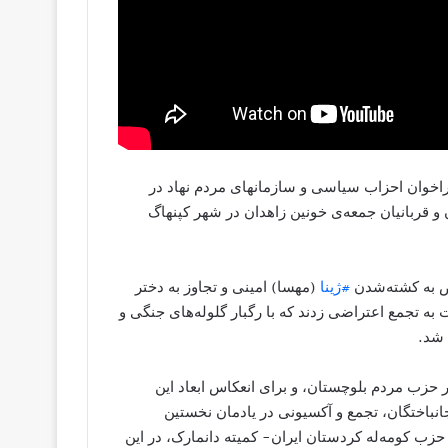
امبر ۲۰۲۳ میلادی، و به دنبال فراخوان احزاب سیاسی و سازمانهای مردم‌ نهاد در
 و قربانیان جمعه‌ی خونین زاهدان در شهر کپنهاگ
ض به کشته‌شدن
#ژینا
(مهسا) امینی و تجاوز به دختر
 به تجمع اعتراضی زدند که با رگبار گلوله‌های جنگی و
 شد.
کار حزب مردم بلوچستان، و برای انعکاس ابعاد این
باختگان، تجمع و آکسیونی در یادمان نخستین
زب کومه‌له کردستان ایران- کمیته دانمارک، در این