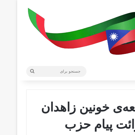
جستجو
برای
ه‌ی خونین زاهدان
ائت پیام حزب