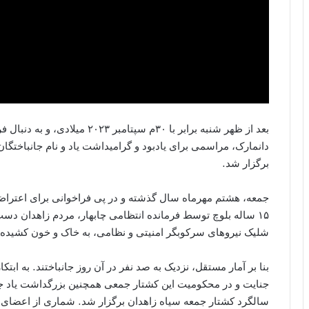
بعد از ظهر شنبه برابر با ۳۰م سپت
دانمارک، مراسمی برای یادبود و گرامیداشت یاد و نام جانباختگان
برگزار شد.
جمعه، هشتم مهرماه سال گذشته و در پی فراخوانی برای اعترا
۱۵ ساله بلوچ توسط فرمانده انتظامی چابهار، مردم زاهدان دست
شلیک نیروهای سرکوبگر امنیتی و نظامی، به خاک و خون کشیده
بنا بر آمار مستقل، نزدیک به صد نفر در آن روز جانباختند. به ابت
جنایت و در محکومیت این کشتار جمعی همچنین بزرگداشت یاد جان
سالگرد کشتار جمعه سیاه زاهدان برگزار شد. شماری از اعضای ح