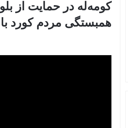
کومه‌له در حمایت از بلو
همبستگی مردم کورد با 