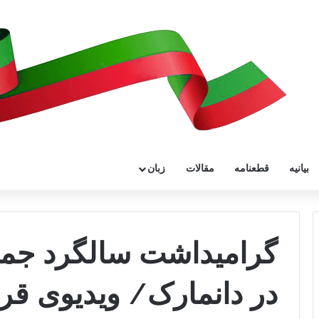
بیانیه
قطعنامه
مقالات
زبان
گرامیداشت سالگرد جمع
در دانمارک/ ویدیوی قر