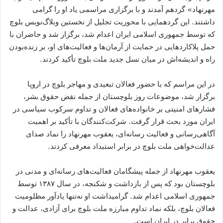
مهرنهاد» گردهم آمدند و با برگزاری مراسمی یاد او را گرامی
داشتند. این گردهمایی با محوریت تجلیل از نخستین وبلاگ‌نویس بلوچ
که توسط جمهوری اسلامی ایران اعدام شد، برگزار شد و حاضران با
حمل پلاکاردهایی در حمایت از آرمان‌ها و فعالیت‌های او، بر زنده‌بودن
راه و اندیشه‌اش در میان نسل جدید ملت بلوچ تأکید کردند.
در این مراسم که با حضور فعالان تبعیدی و مهاجر بلوچ در اروپا
برگزار شد، موضوعات روز بلوچستان از جمله نقض حقوق بشر،
فشارهای امنیتی بر خانواده‌های فعالان و تداوم سرکوب سیاسی در
ایران مورد بحث قرار گرفت. شرکت‌کنندگان با تأکید بر اهمیت
آگاهی‌رسانی و فعالیت رسانه‌ای، یعقوب مهرنهاد را نماد صدای
عدالت‌خواهی ملت بلوچ در برابر استبداد معرفی کردند.
یعقوب مهرنهاد از جمله پیشگامان فعالیت‌های رسانه‌ای و مدنی در
بلوچستان بود که پس از بازداشت و شکنجه، در سال ۱۳۸۷ توسط
جمهوری اسلامی اعدام شد. گرامیداشت او نه‌تنها یادآور مظلومیت
فعالان بلوچ، بلکه نماد تداوم مبارزه ملت بلوچ برای آزادی، عدالت و
حقوق برابر در ایران است.