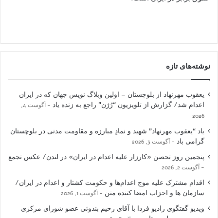
نوشته‌های تازه
یعقوب مهرنهاد از بلوچستان – اولین وبلاگ نویس جهان که در ایران
اعدام شد/ گزارش از تلویزیون “رُژن” راجع به زنده یاد
آگوست 4,
2026
یاد “یعقوب مهرنهاد” شهید و نمادِ مبارزه و مقاومت مدنی در بلوچستان
گرامی باد
آگوست 3, 2026
پنجمین روز تحصن «کارزار علیه اعدام در ایران» در لندن/ عکس تجمع
آگوست 2, 2026
اقدام مشترک علیه موج اعدام‌ها و حکومت کشتار و اعدام در ایران/
سازمان ها و احزاب امضا کننده متن
آگوست 1, 2026
ویدیو گفتگوی رادیو فردا با آقای رحیم بندوئی عضو شورای مرکزی