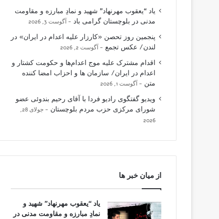
یاد “یعقوب مهرنهاد” شهید و نمادِ مبارزه و مقاومت
مدنی در بلوچستان گرامی باد
آگوست 3, 2026
پنجمین روز تحصن «کارزار علیه اعدام در ایران» در
لندن/ عکس تجمع
آگوست 2, 2026
اقدام مشترک علیه موج اعدام‌ها و حکومت کشتار و
اعدام در ایران/ سازمان ها و احزاب امضا کننده
متن
آگوست 1, 2026
ویدیو گفتگوی رادیو فردا با آقای رحیم بندوئی عضو
شورای مرکزی حزب مردم بلوچستان
جولای 28,
2026
از میان خبر ها
یاد “یعقوب مهرنهاد” شهید و
نمادِ مبارزه و مقاومت مدنی در