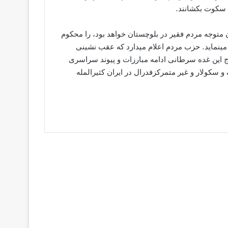
ه سکوت بکشانند.
 متوجه مردم فقیر در بلوچستان خواھد بود، را محکوم
مینماید. حزب مردم اعلام میدارد که عقب نشینی
اج این غده سرطانی ادامه مبارزات و پیوند سراسری
سکولار و غیر متمرکزفدرال در ایران کثیرالمله