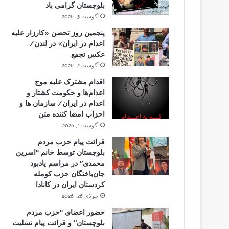
بلوچستان گرامی باد
آگوست 3, 2026
پنجمین روز تحصن «کارزار علیه
اعدام در ایران» در لندن/
عکس تجمع
آگوست 2, 2026
اقدام مشترک علیه موج
اعدام‌ها و حکومت کشتار و
اعدام در ایران/ سازمان ها و
احزاب امضا کننده متن
آگوست 1, 2026
قرائت پیام حزب مردم
بلوچستان توسط خانم “اسرین
محمدی” در مراسم یادبود
جان‌باختگان حزب کومله
کردستان ایران در کانادا
جولای 26, 2026
حضور اعضای “حزب مردم
بلوچستان” و قرائت پیام تسلیت