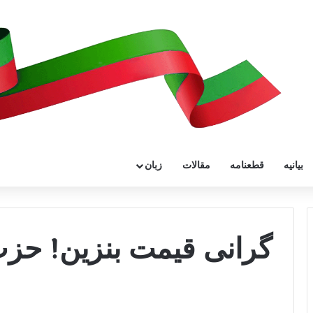
بیانیه
قطعنامه
مقالات
زبان
گرانی قیمت بنزین! حز