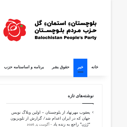
خانه
خبر
حقوق بشر
برنامه و اساسنامه حزب
نوشته‌های تازه
یعقوب مهرنهاد از بلوچستان – اولین وبلاگ نویس
جهان که در ایران اعدام شد/ گزارش از تلویزیون
“رُژن” راجع به زنده یاد
آگوست 4, 2026