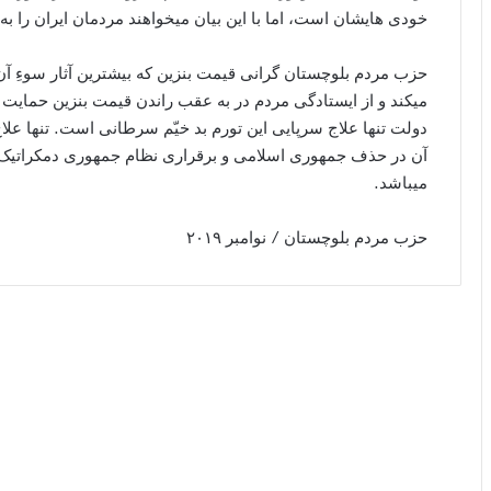
خودى ھایشان است، اما با این بیان میخواهند مردمان ایران را ب
حزب مردم بلوچستان گرانی قیمت بنزین که بیشترین آثار سوءِ آن
میکند و از ایستادگی مردم در به عقب راندن قیمت بنزین حمایت 
دولت تنها علاج سرپایی این تورم بد خیّم سرطانی است. تنها عل
آن در حذف جمهوری اسلامی و برقراری نظام جمهوری دمکراتیک و 
میباشد.
حزب مردم بلوچستان / نوامبر ۲۰۱۹