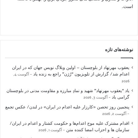
است.
نوشته‌های تازه
یعقوب مهرنهاد از بلوچستان – اولین وبلاگ نویس جهان که در ایران
اعدام شد/ گزارش از تلویزیون “رُژن” راجع به زنده یاد
آگوست 4,
2026
یاد “یعقوب مهرنهاد” شهید و نمادِ مبارزه و مقاومت مدنی در بلوچستان
گرامی باد
آگوست 3, 2026
پنجمین روز تحصن «کارزار علیه اعدام در ایران» در لندن/ عکس تجمع
آگوست 2, 2026
اقدام مشترک علیه موج اعدام‌ها و حکومت کشتار و اعدام در ایران/
سازمان ها و احزاب امضا کننده متن
آگوست 1, 2026