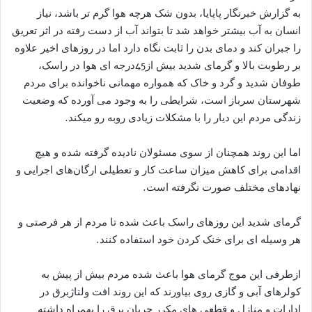
به گزارش خبرنگار پاپایا، بدون شک هرچه هوا گرم تر باشد، نیاز
انسان به آب بیشتر خواهد شد تا بتواند آب از دست رفته در اثر تعریق
را جبران کند و دمای بدن را ثابت نگاه دارد اما در روزهای اخیر علاوه
بر رطوبت بالا و گرمای شدید بیش از45درجه ای هوا در راسک،
طوفان شدید و گرد و خاک که همواره مهمانی ناخوانده برای مردم
شهرستان سرباز است، شرایطی را به وجود می آورده که وضعیت
زندگی مردم این دیار را با مشکلات زیادی روبه رو میکند.
اما این روند همچنان از سوی مسئولان نادیده گرفته شده و هیچ
اقدامی برای کاهش میزان ساعت کار و تعطیلی ارگان‌های اجرایی و
نهادهای مختلف صورت نگرفته است.
گرمای شدید این روزهای راسک باعث شده تا مردم از هر فرصتی و
هر وسیله ای برای خنک کردن خود استفاده کنند.
ازطرفی این موج گرمای هوا باعث شده مردم بیش از پیش به
کولرهای آبی و گازی روی بیاورند که این روند افت ولتاژبرق در
ادارات و منازل و قطعی های مکرر جریان برق را بهمراه داشته