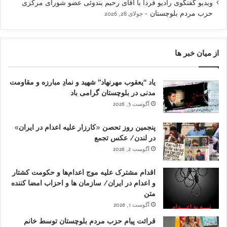
ویدیو گفتگوی رادیو فردا با آقای رحیم بندوئی عضو شورای مرکزی
حزب مردم بلوچستان
جولای 28, 2026
از میان خبر ها
یاد “یعقوب مهرنهاد” شهید و نمادِ مبارزه و مقاومت
مدنی در بلوچستان گرامی باد
آگوست 3, 2026
پنجمین روز تحصن «کارزار علیه اعدام در ایران»
در لندن/ عکس تجمع
آگوست 2, 2026
اقدام مشترک علیه موج اعدام‌ها و حکومت کشتار
و اعدام در ایران/ سازمان ها و احزاب امضا کننده
متن
آگوست 1, 2026
قرائت پیام حزب مردم بلوچستان توسط خانم