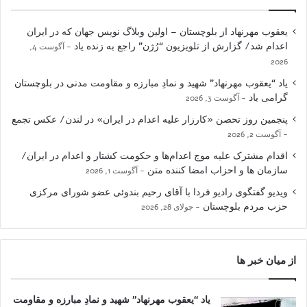
یعقوب مهرنهاد از بلوچستان – اولین وبلاگ نویس جهان که در ایران
اعدام شد/ گزارش از تلویزیون “رُژن” راجع به زنده یاد
آگوست 4,
2026
یاد “یعقوب مهرنهاد” شهید و نمادِ مبارزه و مقاومت مدنی در بلوچستان
گرامی باد
آگوست 3, 2026
پنجمین روز تحصن «کارزار علیه اعدام در ایران» در لندن/ عکس تجمع
آگوست 2, 2026
اقدام مشترک علیه موج اعدام‌ها و حکومت کشتار و اعدام در ایران/
سازمان ها و احزاب امضا کننده متن
آگوست 1, 2026
ویدیو گفتگوی رادیو فردا با آقای رحیم بندوئی عضو شورای مرکزی
حزب مردم بلوچستان
جولای 28, 2026
از میان خبر ها
یاد “یعقوب مهرنهاد” شهید و نمادِ مبارزه و مقاومت