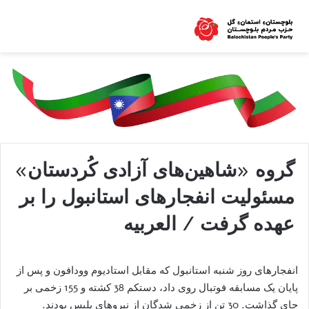
گروه «شاهین‌های آزادی کُردستان»
مسئولیت انفجارهای استانبول را بر
عهده گرفت / العربیه
انفجارهای روز شنبه استانبول که مقابل استادیوم وودافون و پس از
پایان یک مسابقه فوتبال روی داد، دستکم 38 کشته و 155 زخمی بر
جای گذاشت. 30 تن از زخمی شدگان از نیروهای پلیس بودند.