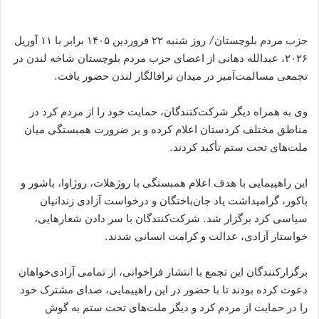
حزب مردم بلوچستان/ روز شنبه ۲۲ فروردین ۱۴۰۵ برابر با ۱۱ آوریل
۲۰۲۶، عبدالله دهانی از اعضای حزب مردم بلوچستان شاخه لندن در
تجمعی مسالمت‌آمیز در میدان ترافالگار لندن حضور یافت.
وی به همراه دیگر شرکت‌کنندگان، حمایت خود را از مردم کرد در
مناطق مختلف کردستان اعلام کرده و بر ضرورت همبستگی میان
ملت‌های تحت ستم تأکید کردند.
این راهپیمایی با هدف اعلام همبستگی با روژهلات، روژاوا، باشور و
باکور، گرامیداشت یاد جان‌باختگان و درخواست آزادی زندانیان
سیاسی کرد برگزار شد. شرکت‌کنندگان با سر دادن شعارهایی،
خواستار آزادی، عدالت و کرامت انسانی شدند.
برگزارکنندگان این تجمع با انتشار فراخوانی، از تمامی آزادی‌خواهان
دعوت کرده بودند تا با حضور در این راهپیمایی، صدای مشترک خود
را در حمایت از مردم کرد و دیگر ملت‌های تحت ستم به گوش