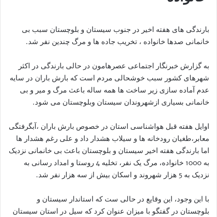
بارندگی های هفته اخیر در جنوب سیستان و بلوچستان سبب بی
خانمانی صدها خانواده ، تخریب جاده ها و مرگ چندین نفر شد.
به گزارش خبرنگار اجتماعی عصرهامون در حالی بارندگی در اکثر
شهرهای کشور سبب خوشحالی مردم است که بارش باران در سایه
عدم آماده سازی زیر ساخت ها همه ساله باعث مرگ و میر و بی
خانمانی بسیاری ازشهروندان سیستان وبلوچستان می شود.
اوایل هفته قبل هواشناسی استان در خصوص بارش باران ،آبگرفتگی
معابر،طغیان رودخانه ها و سیلاب هشدار داد و علی رغم هشدار ها
اما بارندگی هفته اخیر سیستان و بلوچستان باعث بی خانمانی نزدیک
به 1000 خانواده، مرگ یک نفر، تخلیه 4 روستا و امداد رسانی به
نزدیک به 5 هزار شهروند و اسکان بیش از سه هزار نفر شد.
با این وجود، این وقایع در حالی ست که استاندار سیستان و
بلوچستان در گفتگو با میزان عنوان کرد که سیل در استان سیستان