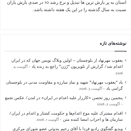
استان به پر بارش ترین ها تبدیل و نرخ رشد 10 در صدی بارش باران
نسبت به سال گذشته را در این یک هفته داشته باشد.
نوشته‌های تازه
یعقوب مهرنهاد از بلوچستان – اولین وبلاگ نویس جهان که در ایران
اعدام شد/ گزارش از تلویزیون “رُژن” راجع به زنده یاد
آگوست 4,
2026
یاد “یعقوب مهرنهاد” شهید و نمادِ مبارزه و مقاومت مدنی در بلوچستان
گرامی باد
آگوست 3, 2026
پنجمین روز تحصن «کارزار علیه اعدام در ایران» در لندن/ عکس تجمع
آگوست 2, 2026
اقدام مشترک علیه موج اعدام‌ها و حکومت کشتار و اعدام در ایران/
سازمان ها و احزاب امضا کننده متن
آگوست 1, 2026
ویدیو گفتگوی رادیو فردا با آقای رحیم بندوئی عضو شورای مرکزی