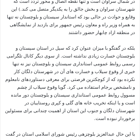
در شمال سراوان است و تنها نقطه اتصال و محور تردد است که
شهرستان سراوان و بخش جالق را به یکدیگر متصل می کند.) این
وقایع و حوادث در حالی بود که استاندار سیستان و بلوچستان نه تنها
به همراه وزیر راه و معاون رئیس جمهور برای بازدید از نمایشگاهی
در منطقه ازاد چابهار حضور داشتند
بلکه در گفتگو با میزان عنوان کرد که سیل در استان سیستان و
بلوچستان خسارت زیادی نداشته است. از سوی دیگر کانال تلگرامی
رسمی روابط عمومی استانداری سیستان و بلوچستان نیز نه تنها
خبری از وقوع سیلاب و خسارت های آن در شهرستان دلگان کار
نکرده بود که از کوچکترین فرصتی برای معرفی دستاوردهای نامعلوم
و نامشخص برجام استفاده می کرد. گویا وقوع سیلاب از چشم
مسوول روابط عمومی استانداری سیستان و بلوچستان دور مانده
است و یا اینکه تخریب خانه های گلی و کپری روستاییان در
شهرستان دلگان و جنوب این استان از اهمیت چندانی برای مسئولین
برخوردار نبوده است.
با این حال عبدالعزیز بلوچزهی رئیس شورای اسلامی استان در گفت