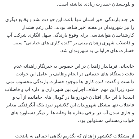
و بلوچستان خسارت زیادی نداشته است.
هر چند بارندگی اخیر استان تنها باعث این حوادث نشد و وقایع دیگری
را نیز شهروندان در هفته اخیر شاهد بودند. علی رغم هشدار
کارشناسان هواشناسی برای وقوع بارندگی سهل انگاری شرکت آب
و فاضلاب شهری زهدان مبنی بر “کنده کاری های خیابانی” سبب
خسارت های فراوانی به شهروندان شد.
خانجانی فرماندار زاهدان در این خصوص به خبرنگار زاهدانه عدم
دقت دستگاه های خدماتی در انجام وظایف را عامل این حوادث
دانست و گفت: کنده کاری ها موجود خسارت بارندگی محسوب نمی
شود زیرا این مهم اختلاف اجرایی بین شهرداری و اداره آب و فاضلاب
است! با این حال افتادن خودرو ها در گودال های جامانده از آب و
فاضلاب تنها مشکل شهروندان این کلانشهر نبود بلکه آبگرفتگی معابر
و جاری شدن آب در برخی مغازه ها وخانه ها از دیگر دستاورد های
خواب زمستانی مسئولین بود.
از مشکلات کلانشهر زاهدان که بگذریم نگاهی اجمالی به پایتخت