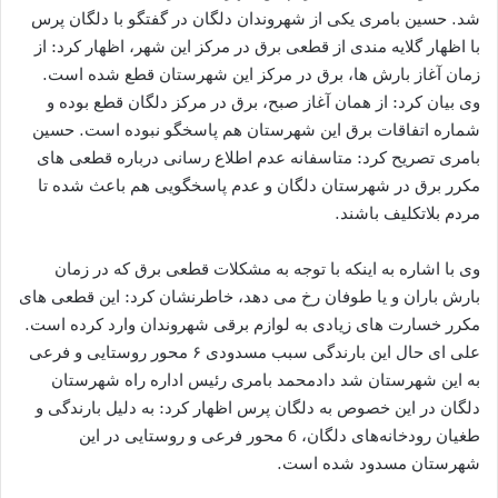
شد. حسین بامری یکی از شهروندان دلگان در گفتگو با دلگان پرس
با اظهار گلایه مندی از قطعی برق در مرکز این شهر، اظهار کرد: از
زمان آغاز بارش ها، برق در مرکز این شهرستان قطع شده است.
وی بیان کرد: از همان آغاز صبح، برق در مرکز دلگان قطع بوده و
شماره اتفاقات برق این شهرستان هم پاسخگو نبوده است. حسین
بامری تصریح کرد: متاسفانه عدم اطلاع رسانی درباره قطعی های
مکرر برق در شهرستان دلگان و عدم پاسخگویی هم باعث شده تا
مردم بلاتکلیف باشند.
وی با اشاره به اینکه با توجه به مشکلات قطعی برق که در زمان
بارش باران و یا طوفان رخ می دهد، خاطرنشان کرد: این قطعی های
مکرر خسارت های زیادی به لوازم برقی شهروندان وارد کرده است.
علی ای حال این بارندگی سبب مسدودی ۶ محور روستایی و فرعی
به این شهرستان شد دادمحمد بامری رئیس اداره راه شهرستان
دلگان در این خصوص به دلگان پرس اظهار کرد: به دلیل بارندگی و
طغیان رودخانه‌های دلگان، 6 محور فرعی و روستایی در این
شهرستان مسدود شده است.