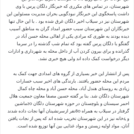
شهرستان، در تماس های مکرری که خبرنگار دلگان پرس با وی
داشت پاسخگوی این خبرنگار نبودگویی بحران مدیریت مسئولین این
شهرستان نیز در سیلاب اخیر دلگان غرق شده بود . با این حال تنها
خبرنگاران این شهرستان سبب حضور امداد گران به مناطق آسیب
دیده بودند به طوری که مرادی یکی از اهالی محله حسن آباد در
گفتگو با دلگان پرس گفته بود که تمام شب گذشته را در سرما
گذرانده و برای بیرون کردن آب از داخل محله به شهرداری و ادارات
دیگر درخواست کمک داده اند ولی هیچ خبری نشد.
پس از انتشار این خبر بسیاری از گروه های امدادی جهت کمک به
مردم این محله حضور یافتند. بارندگی های اخیر سبب خسارات
زیادی به روستای هندل آباد، محله حسن آباد و محله چاه کمال
شهرستان دلگان شد. بنا بر گفته حسین مصفا معاون جمعیت هلال
احمر سیستان و بلوچستان در حوزه شهرستان دلگان 20ماشین
گرفتار در سیلاب به همراه 80نفر ازسرنشینان آنها نجات داده شدند
و 4خانه نیز در این شهرستان تخریب شده اند که پس از نجات یافتن
آنان، مواد اولیه زیستن و مواد غذایی بین آنها توزیع شده است.