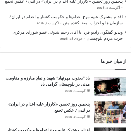
پنجمین روز تحصن «کارزار علیه اعدام در ایران» در لندن/ عکس تجمع
آگوست 2, 2026
اقدام مشترک علیه موج اعدام‌ها و حکومت کشتار و اعدام در ایران/
سازمان ها و احزاب امضا کننده متن
آگوست 1, 2026
ویدیو گفتگوی رادیو فردا با آقای رحیم بندوئی عضو شورای مرکزی
حزب مردم بلوچستان
جولای 28, 2026
از میان خبر ها
یاد “یعقوب مهرنهاد” شهید و نمادِ مبارزه و مقاومت
مدنی در بلوچستان گرامی باد
آگوست 3, 2026
پنجمین روز تحصن «کارزار علیه اعدام در ایران»
در لندن/ عکس تجمع
آگوست 2, 2026
اقدام مشترک علیه موج اعدام‌ها و حکومت کشتار