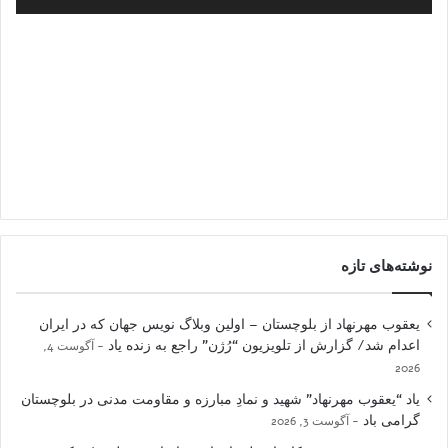
نوشته‌های تازه
یعقوب مهرنهاد از بلوچستان – اولین وبلاگ نویس جهان که در ایران
اعدام شد/ گزارش از تلویزیون “رُژن” راجع به زنده یاد
آگوست 4,
2026
یاد “یعقوب مهرنهاد” شهید و نمادِ مبارزه و مقاومت مدنی در بلوچستان
گرامی باد
آگوست 3, 2026