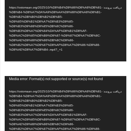
ویدیو
دریافت پرونده: https://ostomaan.org/2025/10/%D8%B4%D9%86%D8%A8%DB%81-
%DB%B4-%D8%A7%DA%A9%D8%AA%D9%88%D8%A8%D8%B1-
%DB%B2%DB%B0%DB%B2%DB%B5-
%D9%85%D8%B1%D8%A7%D8%B3%D9%85-
%D8%B3%D9%88%D9%85%DB%8C%D9%86-
%D8%B3%D8%A7%D9%84%DA%AF%D8%B1%D8%AF-
%D8%AC%D9%85%D8%B9%D9%87-%D9%87%D8%A7%DB%8C-
%D8%AE%D9%88%D9%86%DB%8C%D9%86-
%D8%B2%D8%A7%D9%87%D8%AF%D8%A7%D9%86-%D9%88-
%D8%AE%D8%A7%D8%B4-.mp4?_=1
نمایشگر
Media error: Format(s) not supported or source(s) not found
ویدیو
دریافت پرونده: https://ostomaan.org/2025/10/%D8%B4%D9%86%D8%A8%DB%81-
%DB%B4-%D8%A7%DA%A9%D8%AA%D9%88%D8%A8%D8%B1-
%DB%B2%DB%B0%DB%B2%DB%B5-
%D9%85%D8%B1%D8%A7%D8%B3%D9%85-
%D8%B3%D9%88%D9%85%DB%8C%D9%86-
%D8%B3%D8%A7%D9%84%DA%AF%D8%B1%D8%AF-
%D8%AC%D9%85%D8%B9%D9%87-%D9%87%D8%A7%DB%8C-
%D8%AE%D9%88%D9%86%DB%8C%D9%86-
%D8%B2%D8%A7%D9%87%D8%AF%D8%A7%D9%86-%D9%88-