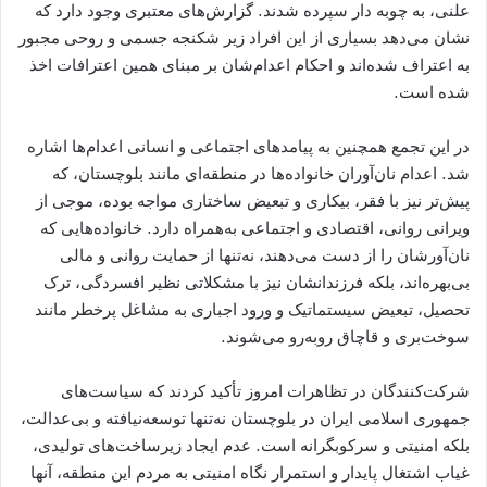
علنی، به چوبه دار سپرده شدند. گزارش‌های معتبری وجود دارد که
نشان می‌دهد بسیاری از این افراد زیر شکنجه جسمی و روحی مجبور
به اعتراف شده‌اند و احکام اعدام‌شان بر مبنای همین اعترافات اخذ
شده است.
در این تجمع همچنین به پیامدهای اجتماعی و انسانی اعدام‌ها اشاره
شد. اعدام نان‌آوران خانواده‌ها در منطقه‌ای مانند بلوچستان، که
پیش‌تر نیز با فقر، بیکاری و تبعیض ساختاری مواجه بوده، موجی از
ویرانی روانی، اقتصادی و اجتماعی به‌همراه دارد. خانواده‌هایی که
نان‌آورشان را از دست می‌دهند، نه‌تنها از حمایت روانی و مالی
بی‌بهره‌اند، بلکه فرزندانشان نیز با مشکلاتی نظیر افسردگی، ترک
تحصیل، تبعیض سیستماتیک و ورود اجباری به مشاغل پرخطر مانند
سوخت‌بری و قاچاق روبه‌رو می‌شوند.
شرکت‌کنندگان در تظاهرات امروز تأکید کردند که سیاست‌های
جمهوری اسلامی ایران در بلوچستان نه‌تنها توسعه‌نیافته و بی‌عدالت،
بلکه امنیتی و سرکوبگرانه است. عدم ایجاد زیرساخت‌های تولیدی،
غیاب اشتغال پایدار و استمرار نگاه امنیتی به مردم این منطقه، آنها