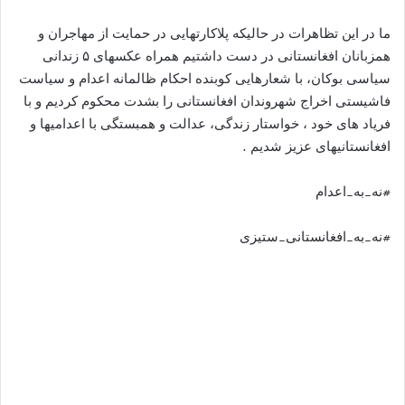
ما در این تظاهرات در حالیکه پلاکارتهایی در حمایت از مهاجران و
همزبانان افغانستانی در دست داشتیم همراه عکسهای ۵ زندانی
سیاسی بوکان، با شعارهایی کوبنده احکام ظالمانه اعدام و سياست
فاشيستى اخراج شهروندان افغانستانی را بشدت محکوم کردیم و با
فریاد های خود ، خواستار زندگی، عدالت و همبستگی با اعدامیها و
افغانستانیهای عزیز شدیم .
#نه_به_اعدام
#نه_به_افغانستانی_ستیزی