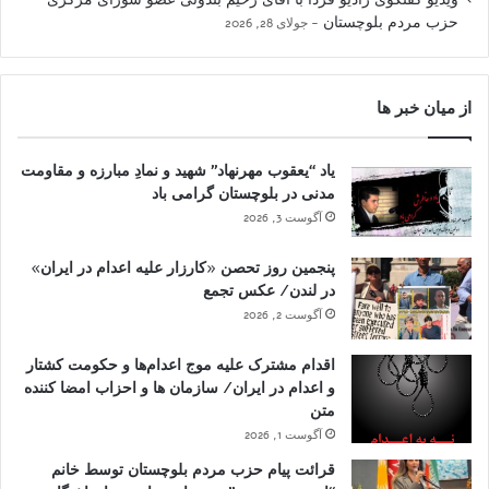
حزب مردم بلوچستان
جولای 28, 2026
از میان خبر ها
یاد “یعقوب مهرنهاد” شهید و نمادِ مبارزه و مقاومت
مدنی در بلوچستان گرامی باد
آگوست 3, 2026
پنجمین روز تحصن «کارزار علیه اعدام در ایران»
در لندن/ عکس تجمع
آگوست 2, 2026
اقدام مشترک علیه موج اعدام‌ها و حکومت کشتار
و اعدام در ایران/ سازمان ها و احزاب امضا کننده
متن
آگوست 1, 2026
قرائت پیام حزب مردم بلوچستان توسط خانم