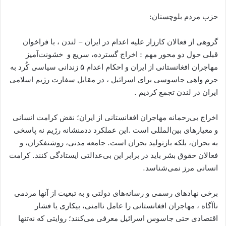
حزب مردم بلوچستان:
گروهی از فعالان کارزار علیه اعدام در ایران – لندن ، با فراخوان
قبلی حول دو محور مهم : اخراج گسترده، سریع و خشونت‌آمیز
مهاجران افغانستانی از ایران و احکام اعدام ۵ زندانی سیاسی کُرد به
جرم واهی جاسوسی برای اسرائیل ، در مقابل سفارت رژیم اسلامی
ایران در لندن تجمع کردیم .
اخراج بی‌رحمانه مهاجران افغانستانی از ایران؛ نقض کرامت انسانی
و معیارهای بین‌المللی است .این عملکرد ددمنشانه رژیم نه پاسخی
به بحران، بلکه بازتولید بحران است. جامعه مدنی، روشنفکران، و
فعالان حقوق بشر باید در برابر این بی‌عدالتی ایستادگی کنند. کرامت
انسانی مرز نمی‌شناسد.
برخی نهادهای رسمی و رسانه‌های دولتی و به تبعیت از آنها مردمی
ناآگاه ، مهاجران افغانستانی را عامل ناامنی، بیکاری یا فشار
اقتصادی حتی جاسوس اسرائیل معرفی می‌کنند؛ روایتی که نه‌تنها