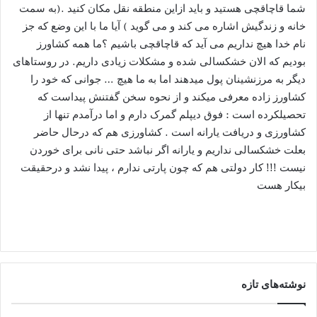
شما قاچاقچی هستید و باید ازاین منطقه نقل مکان کنید .(به سمت
خانه و زندگیش اشاره می کند و می گوید ) آیا ما با این وضع که جز
نام خدا هیچ نداریم می آید که قاچاقچی باشیم ؟ما همه کشاورز
بودیم که الان خشکسالی شده و مشکلات زیادی داریم. در روستاهای
دیگر به مرزنشینان پول میدهند اما به ما هیچ … جوانی که خود را
کشاورز زاده معرفی میکند و از نحوه سخن گفتنش پیداست که
تحصیلکرده است : فوق دیپلم گمرک دارم و اما درآمدم تنها از
کشاورزی و دریافت یارانه است . کشاورزی هم که درحال حاضر
بعلت خشکسالی نداریم و یارانه اگر نباشد حتی نانی برای خوردن
نیست !!! کار دولتی هم که چون پارتی ندارم ، پیدا نشد و درحقیقت
بیکار هست
نوشته‌های تازه