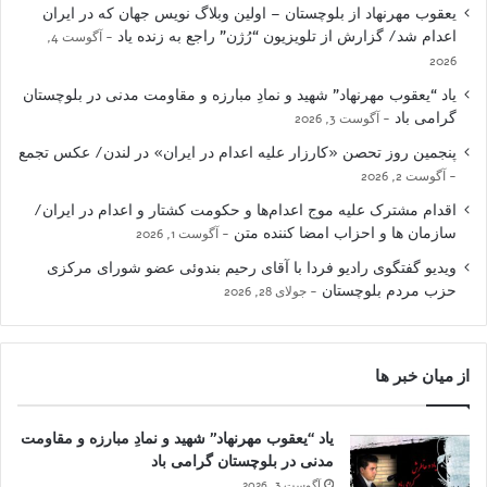
یعقوب مهرنهاد از بلوچستان – اولین وبلاگ نویس جهان که در ایران
اعدام شد/ گزارش از تلویزیون “رُژن” راجع به زنده یاد
آگوست 4,
2026
یاد “یعقوب مهرنهاد” شهید و نمادِ مبارزه و مقاومت مدنی در بلوچستان
گرامی باد
آگوست 3, 2026
پنجمین روز تحصن «کارزار علیه اعدام در ایران» در لندن/ عکس تجمع
آگوست 2, 2026
اقدام مشترک علیه موج اعدام‌ها و حکومت کشتار و اعدام در ایران/
سازمان ها و احزاب امضا کننده متن
آگوست 1, 2026
ویدیو گفتگوی رادیو فردا با آقای رحیم بندوئی عضو شورای مرکزی
حزب مردم بلوچستان
جولای 28, 2026
از میان خبر ها
یاد “یعقوب مهرنهاد” شهید و نمادِ مبارزه و مقاومت
مدنی در بلوچستان گرامی باد
آگوست 3, 2026