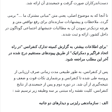
دست‌اندرکاران صورت گرفت و جمعبندی آن ارائه شد.
تا آنجا که به موضوع اصلی، يعنی متن “مبانی مشترک ما …” برمی
گردد، ملاحظات و پيشنهادات سازنده‌ای برای رفع نواقص متن و
هرچه نزديک‌تر نمودن آن به مطالبات جنبشهای اجتماعی گوناگون در
داخل کشور، ارائه و ثبت شدند.
*
برای اطلاعات بيشتر، به گزارش کمیته تدارک کنفرانس “در راه
اتحاد فراگیر و دمکراتیک” از طريق
پيوند‌های
مستقيم درج شده در
آخر اين مطلب مراجعه شود.
پس از کنفرانس، به طور طبيعی مدت زمانی صرف ارزيابی از
پروسه طی شده تا کنفرانس و برشماری نکات قوت و ضعف و
نتيجه‌گيری از آن شد. در دوره دوم و پس از جمعبندی از نتايج
کنفرانس، کليت نقشه راه مبتنی بر سه وظيفه زير ترسيم شد :
الف : سازماندهی رايزنی و ديدارهای دو جانبه