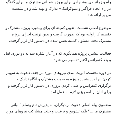
راه و زمانبندی پيشنهادی برای پروژه «مبانی مشترک ما برای گفتگو
در راه اتحاد فراگیر و دموکراتیک» تدارک و تهيه شد و در نشست
مزبور ارائه شد.
موضوع اصلی نشست، تعیین کمیته ای برای پيشبرد پروژه مشترک و
تقسيم کار اوليه بود که صورت گرفت و بدين ترتيب اجرای پروژه
مشترک تحت مسئول کميته تعيين شده در دستور کار قرار گرفت.
فعاليت پيشبرد پروژه همانگونه که در آغاز اشاره شد به دو دوره، قبل
و بعد کنفرانس اکتبر تقسيم می شود.
در دوره نخست، الويت بندی نيروهای مورد مراجعه، دعوت به سهيم
کردن آنها در پيشبرد پروژه به صورت مشترک و آنگاه تدارک و
برگزاری کنفرانس و علنی کردن پروژه، در دستور کار قرار گرفته و
برای آنان برنامه ريزی لازم به عمل آمد
مضمون پيام اصلی دعوت از ديگران، نه پذيرش تام وتمام “مبانی
مشترک ما …” بلکه تشويق و ترغيب و جلب مشارکت نيروهای مورد