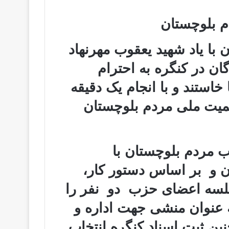
 بلوچستان
با یاد شهید یعقوب مهرنهاد
ان در کنگره به احترام
خاستند و با انجام یک دقیقه
میت ملی مردم بلوچستان
 مردم بلوچستان با
ن و بر اساس دستور کار،
ی جلسه اعضای حزب دو نفر را
ه عنوان منشی جهت اداره‌‌ و
ین ثبت اسناد کنگره انتخاب