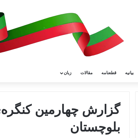
بیانیه
قطعنامه
مقالات
زبان
گزارش چهارمین کنگره
بلوچستان