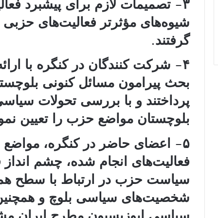
۳- تصمیمات لازم برای پیشبرد فعا
شیوه‌های مؤثرتر فعالیت‌های حزبی
گرفتند.
۴- شرکت کنندگان در کنگره با ارائه
بحث پیرامون مسائل کنونی بلوچستا
پرداختند و با بررسی تحولات سیاسی 
بلوچستان مواضع حزب را تعیین نمود
۵- اعضای حاضر در کنگره، مواضع ح
فعالیت‌های انجام شده، چشم انداز فع
سیاست حزب در ارتباط با سطح همک
شخصیت‌های سیاسى بلوچ و ھمچنین
سیاسى اپوزیسیون مطرح ایران مش