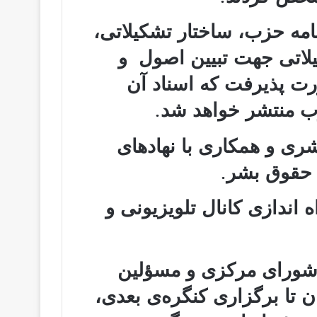
امه‌ حزب، ساختار تشکیلاتی،
کیلاتی جهت تبیین اصول و
ت پذیرفت که اسناد آن
زب منتشر خواهد شد.
ری و همکاری با نهادهای
ی حقوق بشر.
 اندازی کانال تلویزیونی و
 شورای مرکزی و مسؤلین
 تا برگزارى کنگره‌ی بعدى،