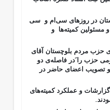
تان در روزهای سی‌ام و سی
ر اعضاء و مسئولین کمیته‌ها و
 حزب مردم بلوچستان آقای
ومی حزب را َدر فاصله‌ی دو
 و تصویب اعضاى حاضر در
گزارشات و عملکرد کمیته‌های
ودند.