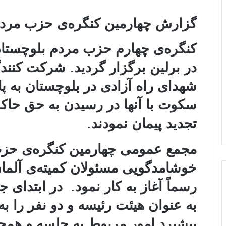
گزارش چهارمین کنگره‌ی حزب مردم
کنگره‌ی چھارم حزب مردم بلوچستان 
در برلین برگزار گردید. شرکت کنندگ
شهدای راه آزادی در بلوچستان به پا 
سکوت با آنها در رسیدن به حق حاک
تجدید پیمان نمودند.
مجمع عمومی چهارمین کنگره‌ی حزب
خوشامدگویی مسئولان کمیته‌ی آلما
رسماً آغاز به کار نمود. در ابتدا
به عنوان هیئت رئیسه و دو نفر را ب
پیشبرد امور مربوط به جلسه و همچن