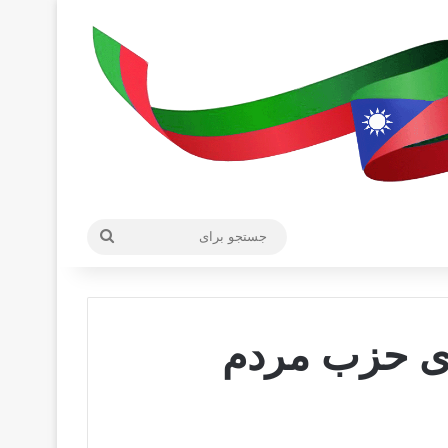
جستجو
برای
‌ی حزب مردم