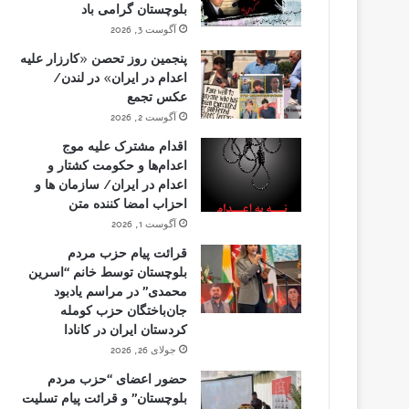
بلوچستان گرامی باد
آگوست 3, 2026
پنجمین روز تحصن «کارزار علیه
اعدام در ایران» در لندن/
عکس تجمع
آگوست 2, 2026
اقدام مشترک علیه موج
اعدام‌ها و حکومت کشتار و
اعدام در ایران/ سازمان ها و
احزاب امضا کننده متن
آگوست 1, 2026
قرائت پیام حزب مردم
بلوچستان توسط خانم “اسرین
محمدی” در مراسم یادبود
جان‌باختگان حزب کومله
کردستان ایران در کانادا
جولای 26, 2026
حضور اعضای “حزب مردم
بلوچستان” و قرائت پیام تسلیت