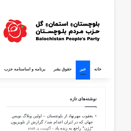
خانه
خبر
حقوق بشر
برنامه و اساسنامه حزب
نوشته‌های تازه
یعقوب مهرنهاد از بلوچستان – اولین وبلاگ نویس
جهان که در ایران اعدام شد/ گزارش از تلویزیون
“رُژن” راجع به زنده یاد
آگوست 4, 2026