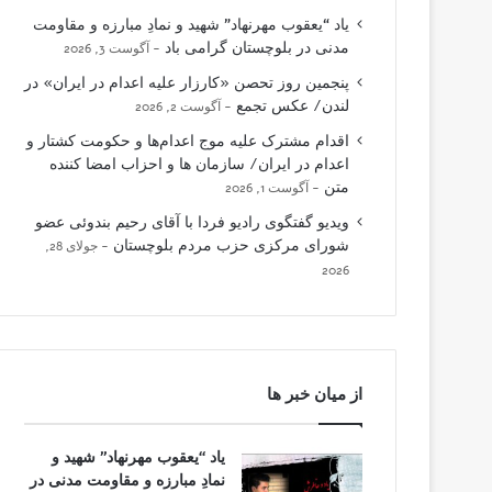
یاد “یعقوب مهرنهاد” شهید و نمادِ مبارزه و مقاومت
مدنی در بلوچستان گرامی باد
آگوست 3, 2026
پنجمین روز تحصن «کارزار علیه اعدام در ایران» در
لندن/ عکس تجمع
آگوست 2, 2026
اقدام مشترک علیه موج اعدام‌ها و حکومت کشتار و
اعدام در ایران/ سازمان ها و احزاب امضا کننده
متن
آگوست 1, 2026
ویدیو گفتگوی رادیو فردا با آقای رحیم بندوئی عضو
شورای مرکزی حزب مردم بلوچستان
جولای 28,
2026
از میان خبر ها
یاد “یعقوب مهرنهاد” شهید و
نمادِ مبارزه و مقاومت مدنی در